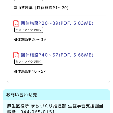
里山資料集【団体施設P1～20】
団体施設P20～39(PDF, 5.03MB)
別ウィンドウで開く
団体施設P20～39
団体施設P40～57(PDF, 5.68MB)
別ウィンドウで開く
団体施設P40～57
お問い合わせ先
麻生区役所 まちづくり推進部 生涯学習支援担当
電話：044-965-0151