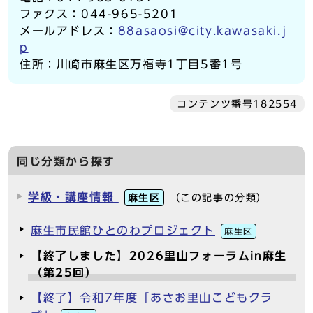
ファクス：044-965-5201
メールアドレス：
88asaosi@city.kawasaki.j
p
住所：川崎市麻生区万福寺1丁目5番1号
コンテンツ番号182554
同じ分類から探す
学級・講座情報
麻生区
（この記事の分類）
麻生市民館ひとのわプロジェクト
麻生区
【終了しました】2026里山フォーラムin麻生
（第25回）
【終了】令和7年度「あさお里山こどもクラ