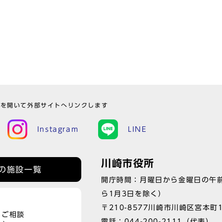
ウを開いて外部サイトへリンクします
Instagram
LINE
川崎市役所
の施設一覧
開庁時間：月曜日から金曜日の午前
ら1月3日を除く）
〒210-8577川崎市川崎区宮本町
、ご相談
電話：
044-200-2111
（代表）