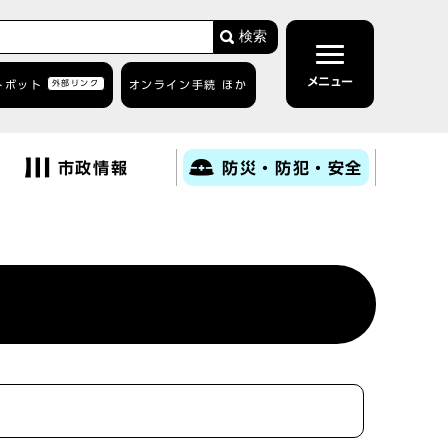
検索
メニュー
トボット
外部リンク
オンライン手続 ほか
市政情報
防災・防犯・安全