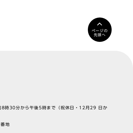
ページの
先頭へ
8時30分から午後5時まで（祝休日・12月29 日か
1番地