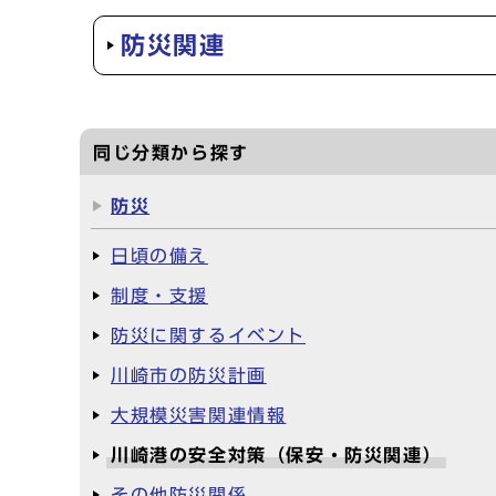
防災関連
同じ分類から探す
防災
日頃の備え
制度・支援
防災に関するイベント
川崎市の防災計画
大規模災害関連情報
川崎港の安全対策（保安・防災関連）
その他防災関係