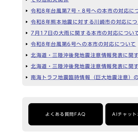
令和8年台風第7号・8号への本市の対応に
令和8年熊本地震に対する川崎市の対応につ
7月17日の大雨に関する本市の対応につい
令和8年台風第6号への本市の対応について
北海道・三陸沖後発地震注意情報発表に関す
北海道・三陸沖後発地震注意情報発表に関す
南海トラフ地震臨時情報（巨大地震注意）
よくある質問FAQ
AIチャッ