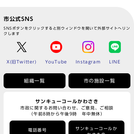
市公式SNS
SNSボタンをクリックすると別ウィンドウを開いて外部サイトへリン
クします
X(旧Twitter)
YouTube
Instagram
LINE
組織一覧
市の施設一覧
サンキューコールかわさき
市政に関するお問い合わせ、ご意見、ご相談
（午前8時から午後9時 年中無休）
サンキューコールか
電話番号