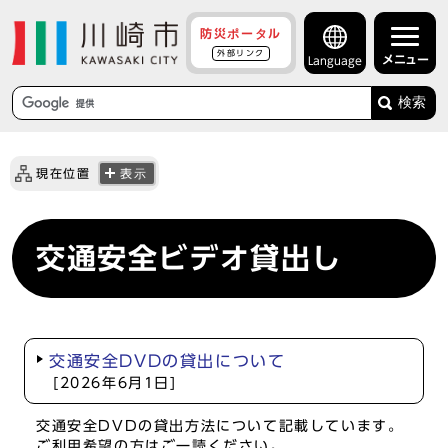
防災ポータル
外部リンク
メニュー
Language
検索
現在位置
表示
交通安全ビデオ貸出し
交通安全DVDの貸出について
[2026年6月1日]
交通安全DVDの貸出方法について記載しています。
ご利用希望の方はご一読ください。