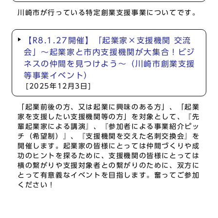
川崎市が行っている特定創業支援事業についてです。
【R8.1.27開催】「起業家×支援機関 交流
会」～起業家と市内支援機関が大集合！ビジ
ネスの仲間を見つけよう～（川崎市創業支援
等事業イベント）
[2025年12月3日]
「起業前後の方、又は起業に興味のある方」、「起業
家を支援したい支援機関等の方」を対象として、『先
輩起業家による講演』、『参加者による事業紹介ピッ
チ（希望制）』、『支援機関を交えた名刺交換会』を
開催します。起業家の皆様にとっては仲間づくりや成
功のヒントを探るために、支援機関の皆様にとっては
横の繋がりや支援対象者との繋がりのために、双方に
とって有意義なイベントを目指します。奮ってご参加
ください！