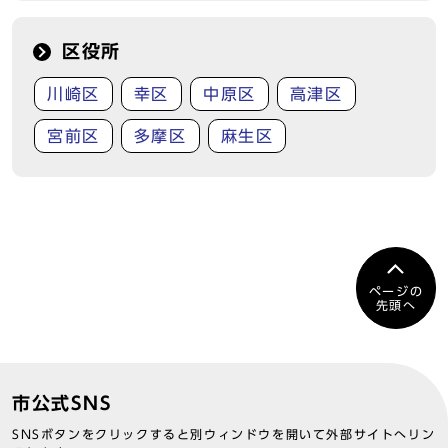
区役所
川崎区
幸区
中原区
高津区
宮前区
多摩区
麻生区
ページの
先頭へ
市公式SNS
SNSボタンをクリックすると別ウィンドウを開いて外部サイトへリン