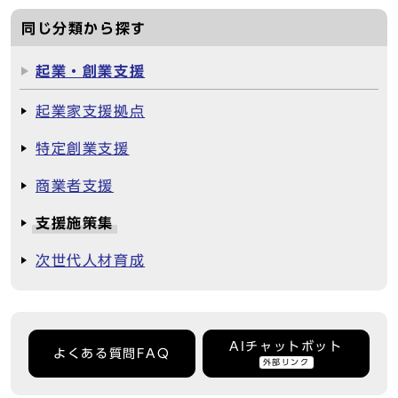
同じ分類から探す
起業・創業支援
起業家支援拠点
特定創業支援
商業者支援
支援施策集
次世代人材育成
AIチャットボット
よくある質問FAQ
外部リンク