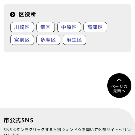
区役所
川崎区
幸区
中原区
高津区
宮前区
多摩区
麻生区
ページの
先頭へ
市公式SNS
SNSボタンをクリックすると別ウィンドウを開いて外部サイトへリン