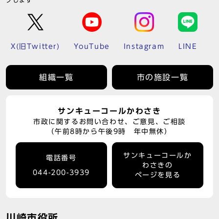
クします
X(旧Twitter)
YouTube
Instagram
LINE
組織一覧
市の施設一覧
サンキューコールかわさき
市政に関するお問い合わせ、ご意見、ご相談
（午前8時から午後9時 年中無休）
サンキューコールか
電話番号
わさきの
044-200-3939
ページを見る
川崎市役所