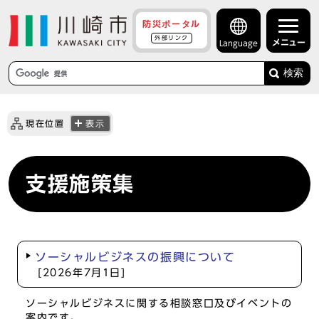
防災ポータル
外部リンク
メニュー
Language
検索
現在位置
表示
支援施策集
ソーシャルビジネスの振興について
[2026年7月1日]
ソーシャルビジネスに関する相談窓口及びイベントの
案内です。