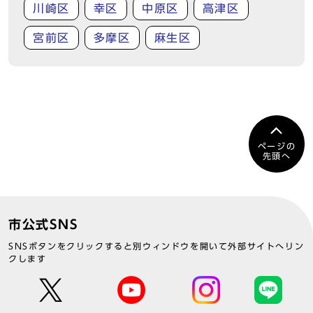
川崎区
幸区
中原区
高津区
宮前区
多摩区
麻生区
ページの
先頭へ
市公式SNS
SNSボタンをクリックすると別ウィンドウを開いて外部サイトへリン
クします