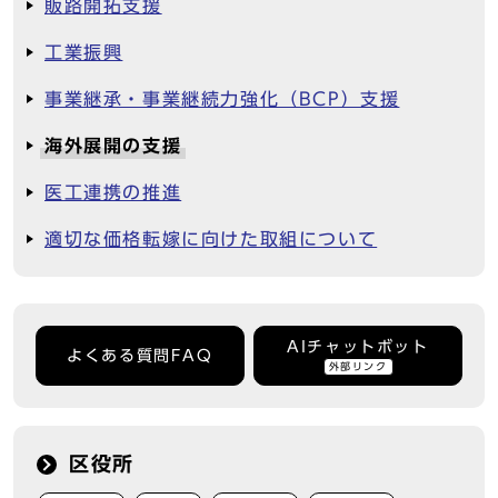
販路開拓支援
工業振興
事業継承・事業継続力強化（BCP）支援
海外展開の支援
医工連携の推進
適切な価格転嫁に向けた取組について
AIチャットボット
よくある質問FAQ
外部リンク
区役所