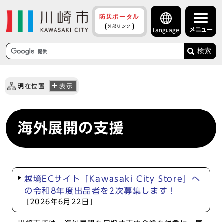
防災ポータル
外部リンク
メニュー
Language
検索
現在位置
表示
海外展開の支援
越境ECサイト「Kawasaki City Store」へ
の令和8年度出品者を2次募集します！
[2026年6月22日]