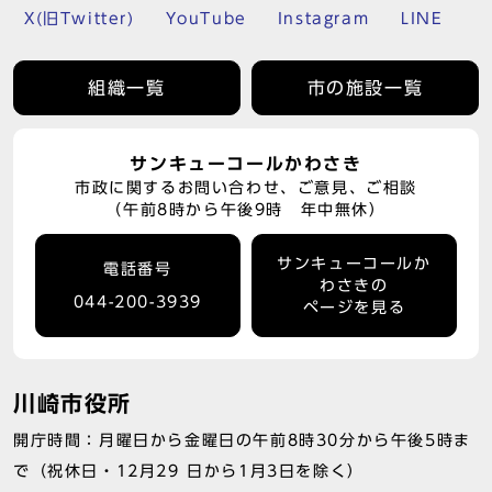
X(旧Twitter)
YouTube
Instagram
LINE
組織一覧
市の施設一覧
サンキューコールかわさき
市政に関するお問い合わせ、ご意見、ご相談
（午前8時から午後9時 年中無休）
サンキューコールか
電話番号
わさきの
044-200-3939
ページを見る
川崎市役所
開庁時間：月曜日から金曜日の午前8時30分から午後5時ま
で（祝休日・12月29 日から1月3日を除く）