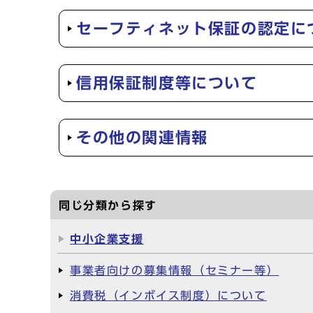
セーフティネット保証の認定に
信用保証制度等について
その他の関連情報
同じ分類から探す
中小企業支援
事業者向けの募集情報（セミナー等）
消費税（インボイス制度）について