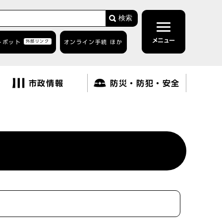
検索
メニュー
トボット
外部リンク
オンライン手続 ほか
市政情報
防災・防犯・安全