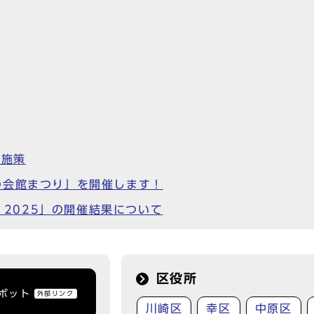
援施策
の会館まつり」を開催します！
 2025」の開催結果について
区役所
トボット
外部リンク
川崎区
幸区
中原区