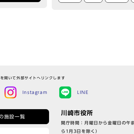
ウを開いて外部サイトへリンクします
Instagram
LINE
川崎市役所
の施設一覧
開庁時間：月曜日から金曜日の午前
ら1月3日を除く）