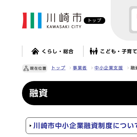
トップ
くらし・総合
こども・子育
トップ
事業者
中小企業支援
融
現在位置
融資
川崎市中小企業融資制度につい