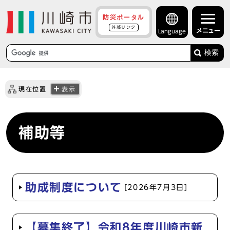
防災ポータル
外部リンク
メニュー
Language
検索
現在位置
表示
補助等
助成制度について
[2026年7月3日]
【募集終了】令和8年度川崎市新