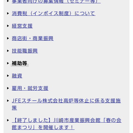
事業者向けの募集情報（セミナー等）
消費税（インボイス制度）について
経営支援
商店街・商業振興
技能職振興
補助等
融資
雇用・就労支援
JFEスチール株式会社高炉等休止に係る支援施
策
【終了しました】川崎市産業振興会館「春の会
館まつり」を開催します！