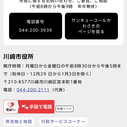
市政に関するお問い合わせ、ご意見、ご相談
（午前8時から午後9時 年中無休）
サンキューコールか
電話番号
わさきの
044-200-3939
ページを見る
川崎市役所
開庁時間：月曜日から金曜日の午前8時30分から午後5時ま
で（祝休日・12月29 日から1月3日を除く）
〒210-8577川崎市川崎区宮本町1番地
電話：
044-200-2111
（代表）
外部リンク
所在地と地図
行政サービスコーナー