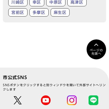
川崎区
幸区
中原区
高津区
宮前区
多摩区
麻生区
ページの
先頭へ
市公式SNS
SNSボタンをクリックすると別ウィンドウを開いて外部サイトへリン
クします