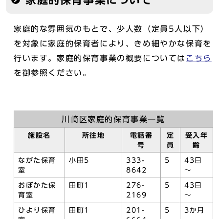
家庭的な雰囲気のもとで、少人数（定員5人以下）
を対象に家庭的保育者により、きめ細やかな保育を
行います。家庭的保育事業の概要については
こちら
を御参照ください。
川崎区家庭的保育事業一覧
施設名
所往地
電話番
定
受入年
号
員
齢
ながた保育
小田5
333-
5
43日
室
8642
～
おぼかた保
田町1
276-
5
43日
育室
2169
～
ひより保育
田町1
201-
5
3か月