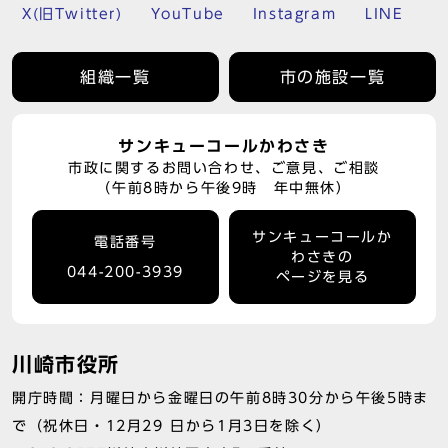
X(旧Twitter)
YouTube
Instagram
LINE
組織一覧
市の施設一覧
サンキューコールかわさき
市政に関するお問い合わせ、ご意見、ご相談
（午前8時から午後9時 年中無休）
サンキューコールか
電話番号
わさきの
044-200-3939
ページを見る
川崎市役所
開庁時間：月曜日から金曜日の午前8時30分から午後5時ま
で（祝休日・12月29 日から1月3日を除く）