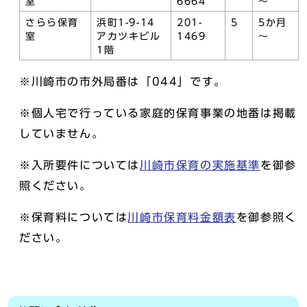
室
6664
～
さらら保育
浜町1-9-14
201-
5
5か月
室
アカツキビル
1469
～
1階
※川崎市の市外局番は「044」です。
※個人宅で行っている家庭的保育事業の地番は掲載
していません。
※入所要件については
川崎市保育の実施基準
を御参
照ください。
※保育料については
川崎市保育料金額表
を御参照く
ださい。