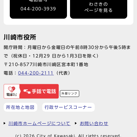
わさきの
044-200-3939
ページを見る
川崎市役所
開庁時間：月曜日から金曜日の午前8時30分から午後5時ま
で（祝休日・12月29 日から1月3日を除く）
〒210-8577川崎市川崎区宮本町1番地
電話：
044-200-2111
（代表）
外部リンク
所在地と地図
行政サービスコーナー
川崎市ホームページについて
お問い合わせ
(c) 2026 City of Kawasaki. All rights reserved.