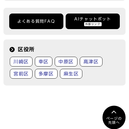
AIチャットボット
よくある質問FAQ
外部リンク
区役所
川崎区
幸区
中原区
高津区
宮前区
多摩区
麻生区
ページの
先頭へ