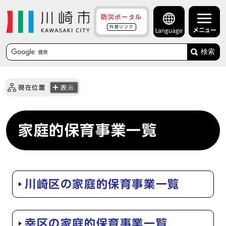
防災ポータル
外部リンク
メニュー
Language
検索
現在位置
表示
家庭的保育事業一覧
川崎区の家庭的保育事業一覧
幸区の家庭的保育事業一覧