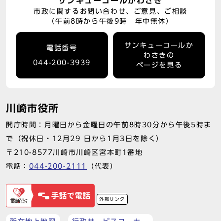
サンキューコールかわさき
市政に関するお問い合わせ、ご意見、ご相談
（午前8時から午後9時 年中無休）
サンキューコールか
電話番号
わさきの
044-200-3939
ページを見る
川崎市役所
開庁時間：月曜日から金曜日の午前8時30分から午後5時ま
で（祝休日・12月29 日から1月3日を除く）
〒210-8577川崎市川崎区宮本町1番地
電話：
044-200-2111
（代表）
外部リンク