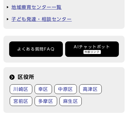
地域療育センター一覧
子ども発達・相談センター
AIチャットボット
よくある質問FAQ
外部リンク
区役所
川崎区
幸区
中原区
高津区
宮前区
多摩区
麻生区