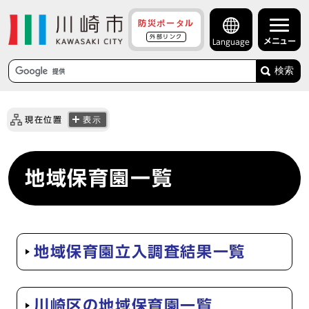
防災ポータル
外部リンク
メニュー
Language
検索
現在位置
表示
地域保育園一覧
地域保育園立入調査結果一覧
川崎区の地域保育園一覧