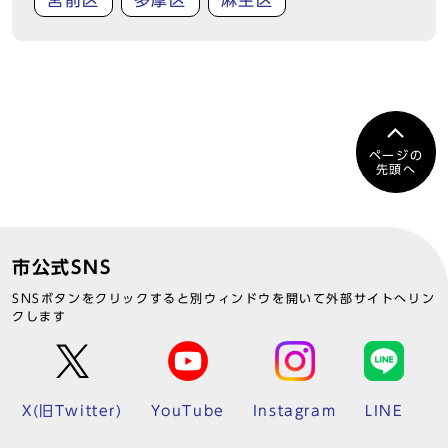
宮前区
多摩区
麻生区
ページの
先頭へ
市公式SNS
SNSボタンをクリックすると別ウィンドウを開いて外部サイトへリン
クします
X(旧Twitter)
YouTube
Instagram
LINE