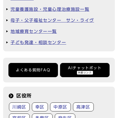
児童養護施設・児童心理治療施設一覧
母子・父子福祉センター サン・ライヴ
地域療育センター一覧
子ども発達・相談センター
AIチャットボット
よくある質問FAQ
外部リンク
区役所
川崎区
幸区
中原区
高津区