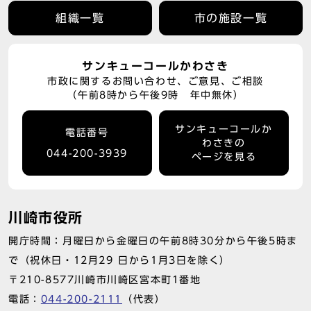
組織一覧
市の施設一覧
サンキューコールかわさき
市政に関するお問い合わせ、ご意見、ご相談
（午前8時から午後9時 年中無休）
サンキューコールか
電話番号
わさきの
044-200-3939
ページを見る
川崎市役所
開庁時間：月曜日から金曜日の午前8時30分から午後5時ま
で（祝休日・12月29 日から1月3日を除く）
〒210-8577川崎市川崎区宮本町1番地
電話：
044-200-2111
（代表）