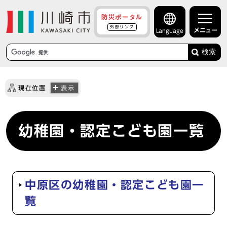
防災ポータル
外部リンク
メニュー
Language
検索
現在位置
表示
幼稚園・認定こども園一覧
中原区の幼稚園・認定こども園一
覧