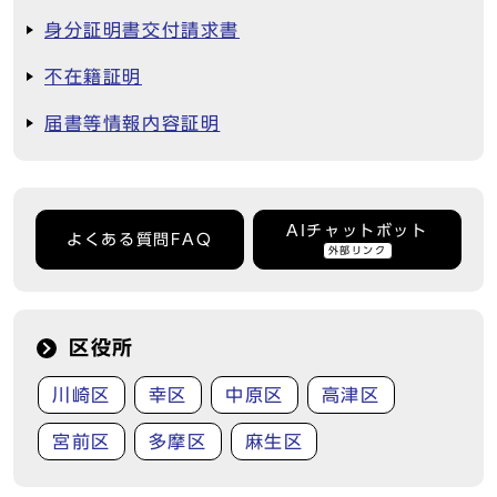
身分証明書交付請求書
不在籍証明
届書等情報内容証明
AIチャットボット
よくある質問FAQ
外部リンク
区役所
川崎区
幸区
中原区
高津区
宮前区
多摩区
麻生区