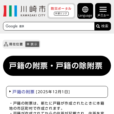
防災ポータル
外部リンク
メニュー
Language
検索
現在位置
表示
戸籍の附票・戸籍の除附票
戸籍の附票
[2025年12月1日]
・戸籍の附票は、新たに戸籍が作成されたときに本籍
地の市区町村で作成されます。
・戸籍が作成されてからの住所が記載され、住所を変