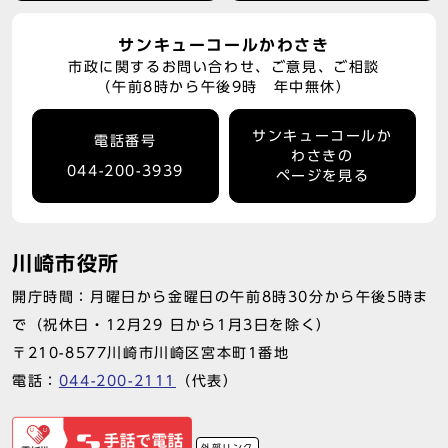
サンキューコールかわさき
市政に関するお問い合わせ、ご意見、ご相談
（午前8時から午後9時 年中無休）
サンキューコールか
電話番号
わさきの
044-200-3939
ページを見る
川崎市役所
開庁時間：月曜日から金曜日の午前8時30分から午後5時ま
で（祝休日・12月29 日から1月3日を除く）
〒210-8577川崎市川崎区宮本町1番地
電話：
044-200-2111
（代表）
外部リンク