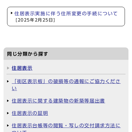
住居表示実施に伴う住所変更の手続について
[2025年2月25日]
同じ分類から探す
住居表示
「街区表示板」の破損等の通報にご協力くださ
い
住居表示に関する建築物の新築等届出書
住居表示の証明
住居表示台帳等の閲覧・写しの交付請求方法に