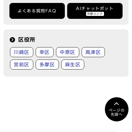
AIチャットボット
よくある質問FAQ
外部リンク
区役所
川崎区
幸区
中原区
高津区
宮前区
多摩区
麻生区
ページの
先頭へ