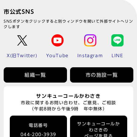
市公式SNS
SNSボタンをクリックすると別ウィンドウを開いて外部サイトへリン
クします
X(旧Twitter)
YouTube
Instagram
LINE
組織一覧
市の施設一覧
サンキューコールかわさき
市政に関するお問い合わせ、ご意見、ご相談
（午前8時から午後9時 年中無休）
サンキューコールか
電話番号
わさきの
044-200-3939
ページを見る