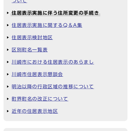
ついて
住居表示実施に伴う住所変更の手続き
住居表示実施に関するQ＆A集
住居表示検討地区
区別町名一覧表
川崎市における住居表示のあらまし
川崎市住居表示懇談会
明治以降の行政区域の推移について
町界町名の改正について
近年の住居表示地区