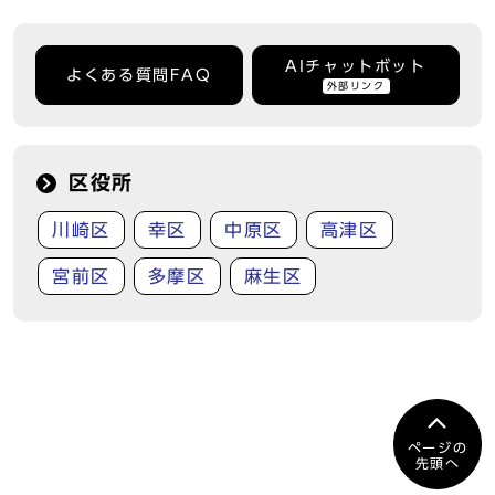
AIチャットボット
よくある質問FAQ
外部リンク
区役所
川崎区
幸区
中原区
高津区
宮前区
多摩区
麻生区
ページの
先頭へ