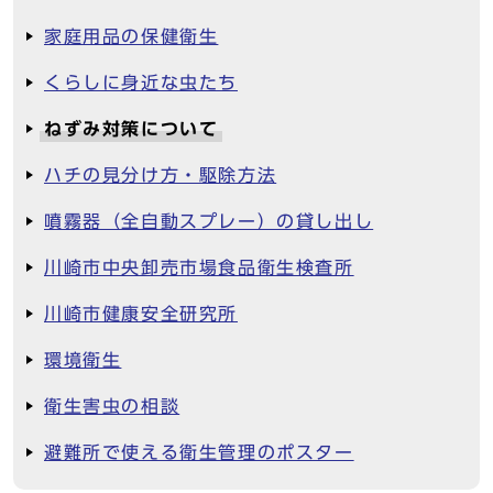
家庭用品の保健衛生
くらしに身近な虫たち
ねずみ対策について
ハチの見分け方・駆除方法
噴霧器（全自動スプレー）の貸し出し
川崎市中央卸売市場食品衛生検査所
川崎市健康安全研究所
環境衛生
衛生害虫の相談
避難所で使える衛生管理のポスター