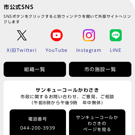
市公式SNS
SNSボタンをクリックすると別ウィンドウを開いて外部サイトへリン
クします
X(旧Twitter)
YouTube
Instagram
LINE
組織一覧
市の施設一覧
サンキューコールかわさき
市政に関するお問い合わせ、ご意見、ご相談
（午前8時から午後9時 年中無休）
サンキューコールか
電話番号
わさきの
044-200-3939
ページを見る