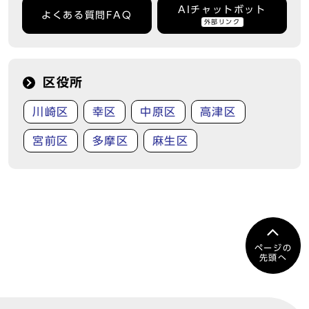
AIチャットボット
よくある質問FAQ
外部リンク
区役所
川崎区
幸区
中原区
高津区
宮前区
多摩区
麻生区
ページの
先頭へ