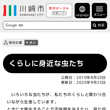
防災ポータル
外部リンク
メニュー
Language
検索
現在位置
表示
くらしに身近な虫たち
公開日：
2010年8月20日
更新日：
2025年9月25日
いろいろな虫たちが、私たちのくらしと関わり合
いながら生息しています。
ときに大発生することで不快感を与えたり、見た目