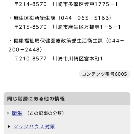
〒214-8570 川崎市多摩区登戸1775－1
・麻生区役所衛生課（044－965－5163）
〒215-8570 川崎市麻生区万福寺1－5－1
・健康福祉局保健医療政策部生活衛生課（044－
200－2448）
〒210-8577 川崎市川崎区宮本町1
コンテンツ番号6005
同じ階層にある他の情報
衛生
（この記事の分類）
シックハウス対策