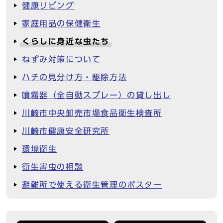
健康リビング
家庭用品の保健衛生
くらしに身近な虫たち
ねずみ対策について
ハチの見分け方・駆除方法
噴霧器（全自動スプレー）の貸し出し
川崎市中央卸売市場食品衛生検査所
川崎市健康安全研究所
環境衛生
衛生害虫の相談
避難所で使える衛生管理のポスター