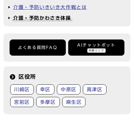
介護・予防いきいき大作戦とは
介護・予防かわさき体操
AIチャットボット
よくある質問FAQ
外部リンク
区役所
川崎区
幸区
中原区
高津区
宮前区
多摩区
麻生区