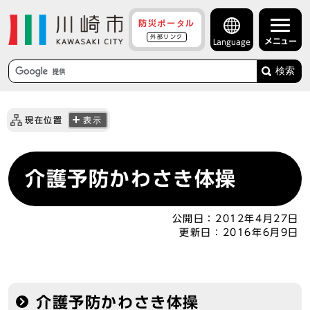
防災ポータル
外部リンク
メニュー
Language
検索
現在位置
表示
介護予防かわさき体操
公開日：
2012年4月27日
更新日：
2016年6月9日
介護予防かわさき体操