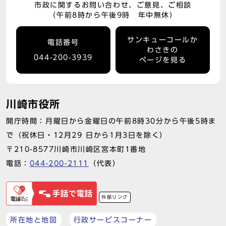
市政に関するお問い合わせ、ご意見、ご相談
（午前8時から午後9時 年中無休）
サンキューコールか
電話番号
わさきの
044-200-3939
ページを見る
川崎市役所
開庁時間：月曜日から金曜日の午前8時30分から午後5時ま
で（祝休日・12月29 日から1月3日を除く）
〒210-8577川崎市川崎区宮本町1番地
電話：
044-200-2111
（代表）
外部リンク
所在地と地図
行政サービスコーナー