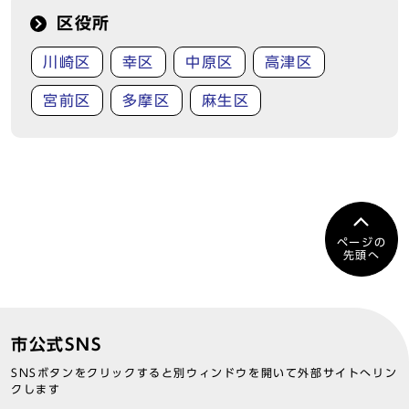
区役所
川崎区
幸区
中原区
高津区
宮前区
多摩区
麻生区
ページの
先頭へ
市公式SNS
SNSボタンをクリックすると別ウィンドウを開いて外部サイトへリン
クします