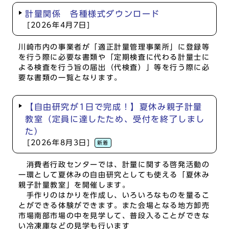
計量関係 各種様式ダウンロード
[2026年4月7日]
川崎市内の事業者が「適正計量管理事業所」に登録等
を行う際に必要な書類や「定期検査に代わる計量士に
よる検査を行う旨の届出（代検査）」等を行う際に必
要な書類の一覧となります。
【自由研究が1日で完成！】夏休み親子計量
教室（定員に達したため、受付を終了しまし
た）
[2026年8月3日]
新着
消費者行政センターでは、計量に関する啓発活動の
一環として夏休みの自由研究としても使える「夏休み
親子計量教室」を開催します。
手作りのはかりを作成し、いろいろなものを量るこ
とができる体験ができます。また会場となる地方卸売
市場南部市場の中を見学して、普段入ることができな
い冷凍庫などの見学も行います