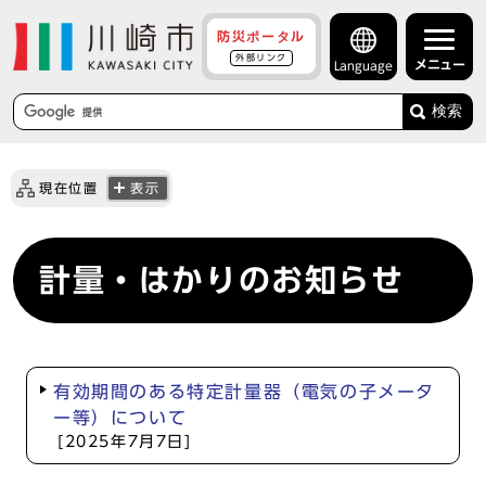
防災ポータル
外部リンク
メニュー
Language
検索
現在位置
表示
計量・はかりのお知らせ
有効期間のある特定計量器（電気の子メータ
ー等）について
[2025年7月7日]