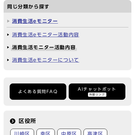
同じ分類から探す
消費生活eモニター
消費生活eモニター活動内容
消費生活モニター活動内容
消費生活eモニターについて
AIチャットボット
よくある質問FAQ
外部リンク
区役所
川崎区
幸区
中原区
高津区