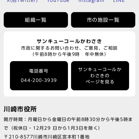
X(旧Twitter)
YouTube
Instagram
LINE
組織一覧
市の施設一覧
サンキューコールかわさき
市政に関するお問い合わせ、ご意見、ご相談
（午前8時から午後9時 年中無休）
サンキューコールか
電話番号
わさきの
044-200-3939
ページを見る
川崎市役所
開庁時間：月曜日から金曜日の午前8時30分から午後5時ま
で（祝休日・12月29 日から1月3日を除く）
〒210-8577川崎市川崎区宮本町1番地