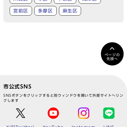
宮前区
多摩区
麻生区
ページの
先頭へ
市公式SNS
SNSボタンをクリックすると別ウィンドウを開いて外部サイトへリン
クします