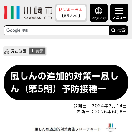
防災ポータル
外部リンク
メニュー
Language
検索
現在位置
表示
風しんの追加的対策ー風し
ん（第5期）予防接種ー
公開日：
2024年2月14日
更新日：
2026年6月8日