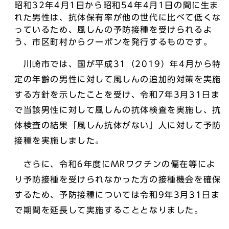
昭和32年4月1日から昭和54年4月1日の間に生ま
れた男性は、抗体保有率が他の世代に比べて低くな
っているため、風しんの予防接種を受けられるよ
う、市区町村からクーポンを発行するものです。
川崎市では、国が平成31（2019）年4月から特
定の年齢の男性に対して風しんの追加的対策を実施
する方針を示したことを受け、令和7年3月31日ま
で当該男性に対して風しんの抗体検査を実施し、抗
体検査の結果「風しん抗体がない」人に対して予防
接種を実施しました。
さらに、令和6年度にMRワクチンの偏在等によ
り予防接種を受けられなかった方の接種機会を確保
するため、予防接種については令和9年3月31日ま
で期間を延長して実施することとなりました。