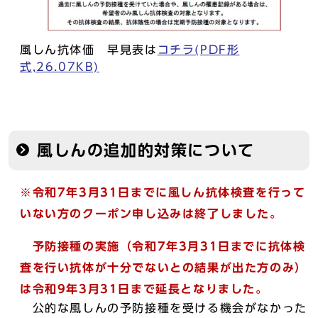
風しん抗体価 早見表は
コチラ(PDF形
式,26.07KB)
風しんの追加的対策について
※令和7年3月31日までに風しん抗体検査を行って
いない方のクーポン申し込みは終了しました。
予防接種の実施（令和7年3月31日までに抗体検
査を行い抗体が十分でないとの結果が出た方のみ）
は令和9年3月31日まで延長となりました。
公的な風しんの予防接種を受ける機会がなかった