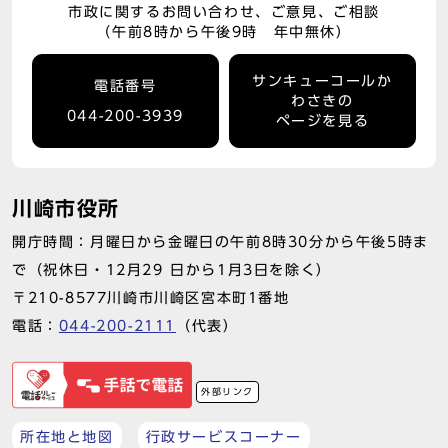
市政に関するお問い合わせ、ご意見、ご相談
（午前8時から午後9時 年中無休）
サンキューコールか
電話番号
わさきの
044-200-3939
ページを見る
川崎市役所
開庁時間：月曜日から金曜日の午前8時30分から午後5時ま
で（祝休日・12月29 日から1月3日を除く）
〒210-8577川崎市川崎区宮本町1番地
電話：
044-200-2111
（代表）
外部リンク
所在地と地図
行政サービスコーナー