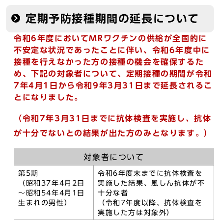
定期予防接種期間の延長について
令和6年度においてMRワクチンの供給が全国的に
不安定な状況であったことに伴い、令和6年度中に
接種を行えなかった方の接種の機会を確保するた
め、下記の対象者について、定期接種の期間が令和
7年4月1日から令和9年3月31日まで延長されるこ
とになりました。
（令和7年3月31日までに抗体検査を実施し、抗体
が十分でないとの結果が出た方のみとなります。）
対象者について
第5期
令和6年度末までに抗体検査を
（昭和37年4月2日
実施した結果、風しん抗体が不
～昭和54年4月1日
十分な者
生まれの男性）
（令和7年度以降、抗体検査を
実施した方は対象外）