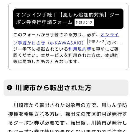
オンライン手続 | 【風しん追加的対策】クー
ポン券発行申請フォーム
外部リンク
このフォームから手続される方は、必ず、
オンライ
外部リンク
ン手続かわさき（e-KAWASAKI）
のペー
ジ一番下に掲載されている
利用規約等
を事前にご確
認ください。本サービスを利用された方は、本規約
等に同意したものとみなします。
川崎市から転出された方
川崎市から転出された対象者の方で、風しん予防
接種を希望される方は、転出先の市区町村が発行す
るクーポン券が必要です。転出後、川崎市が発行し
たクーポン券は使用できなくなりますのでご注意く