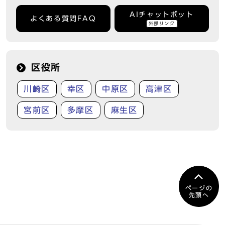
AIチャットボット
よくある質問FAQ
外部リンク
区役所
川崎区
幸区
中原区
高津区
宮前区
多摩区
麻生区
ページの
先頭へ