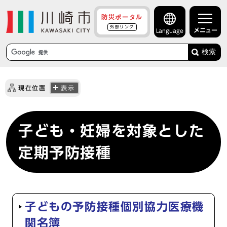
防災ポータル
外部リンク
メニュー
Language
検索
現在位置
表示
子ども・妊婦を対象とした
定期予防接種
子どもの予防接種個別協力医療機
関名簿