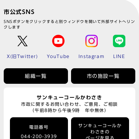
市公式SNS
SNSボタンをクリックすると別ウィンドウを開いて外部サイトへリン
クします
X(旧Twitter)
YouTube
Instagram
LINE
組織一覧
市の施設一覧
サンキューコールかわさき
市政に関するお問い合わせ、ご意見、ご相談
（午前8時から午後9時 年中無休）
サンキューコールか
電話番号
わさきの
044-200-3939
ページを見る