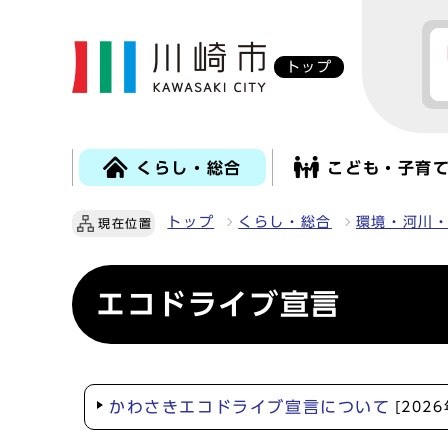
トップ
くらし・総合
こども・子育
トップ
くらし・総合
環境・河川
現在位置
エコドライブ宣言
かわさきエコドライブ宣言について
[202