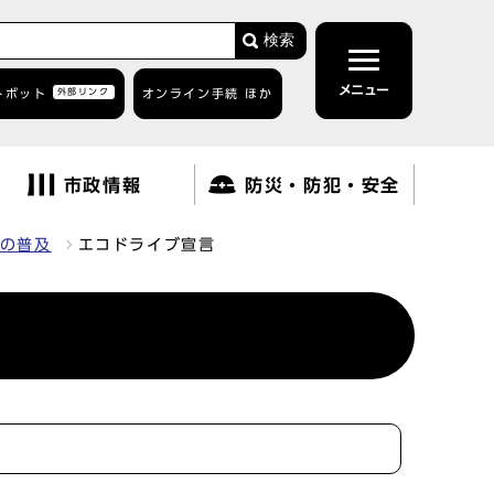
検索
メニュー
トボット
外部リンク
オンライン手続 ほか
市政情報
防災・防犯・安全
の普及
エコドライブ宣言