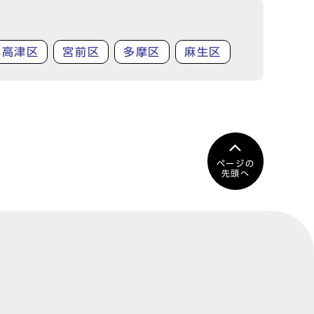
高津区
宮前区
多摩区
麻生区
ページの
先頭へ