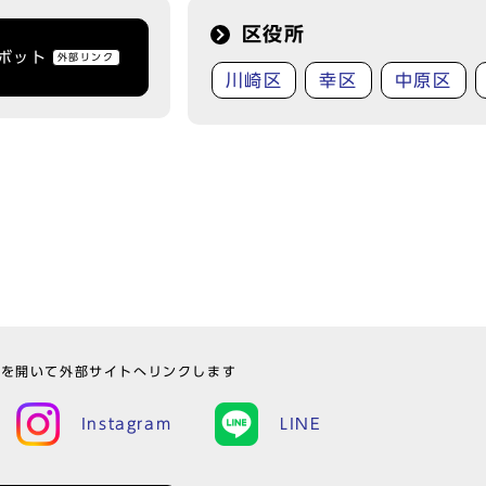
区役所
トボット
外部リンク
川崎区
幸区
中原区
ウを開いて外部サイトへリンクします
Instagram
LINE