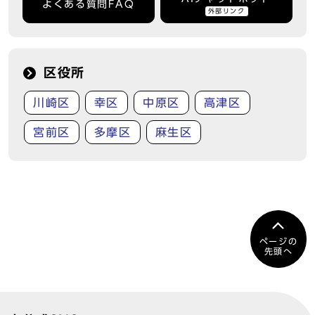
よくある質問FAQ
外部リンク
区役所
川崎区
幸区
中原区
高津区
宮前区
多摩区
麻生区
ページの
先頭へ