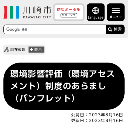
防災ポータル
外部リンク
メニュー
Language
検索
現在位置
表示
環境影響評価（環境アセス
メント）制度のあらまし
（パンフレット）
公開日：
2023年8月16日
更新日：
2023年8月16日