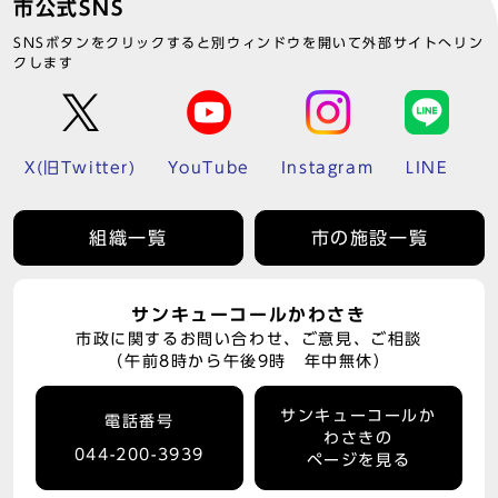
市公式SNS
SNSボタンをクリックすると別ウィンドウを開いて外部サイトへリン
クします
X(旧Twitter)
YouTube
Instagram
LINE
組織一覧
市の施設一覧
サンキューコールかわさき
市政に関するお問い合わせ、ご意見、ご相談
（午前8時から午後9時 年中無休）
サンキューコールか
電話番号
わさきの
044-200-3939
ページを見る