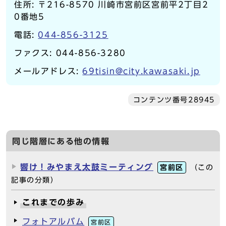
住所: 〒216-8570 川崎市宮前区宮前平2丁目2
0番地5
電話:
044-856-3125
ファクス: 044-856-3280
メールアドレス:
69tisin@city.kawasaki.jp
コンテンツ番号28945
同じ階層にある他の情報
響け！みやまえ太鼓ミーティング
宮前区
（この
記事の分類）
これまでの歩み
フォトアルバム
宮前区