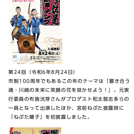
第24回（令和6年8月24日）
市制100周年でもあるこの年のテーマは「響き合う
魂‐川崎の未来に笑顔の花を咲かせよう！」。元実
行委員の布施洸芽さんがプロゲスト和太鼓志多らの
一員となって出演したほか、宮前ねぷた披露時に
「ねぷた囃子」を初披露しました。