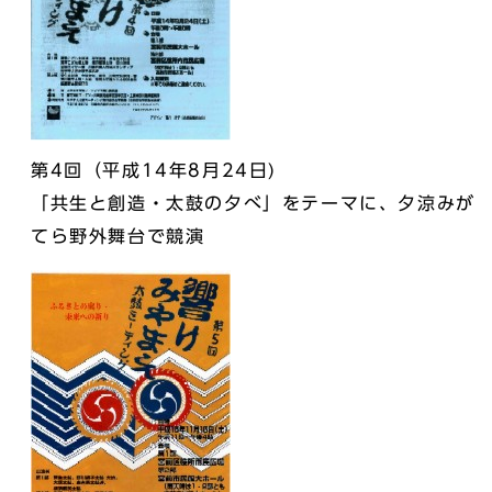
第4回（平成14年8月24日)
「共生と創造・太鼓の夕べ」をテーマに、夕涼みが
てら野外舞台で競演