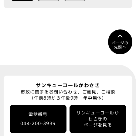
ページの
先頭へ
サンキューコールかわさき
市政に関するお問い合わせ、ご意見、ご相談
（午前8時から午後9時 年中無休）
サンキューコールか
電話番号
わさきの
044-200-3939
ページを見る