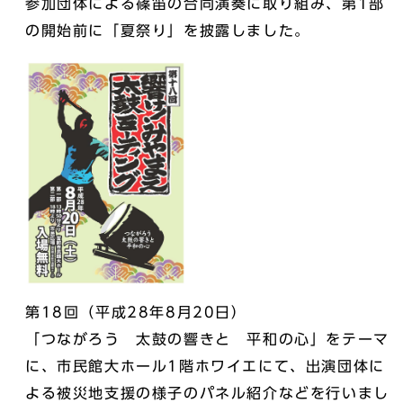
参加団体による篠笛の合同演奏に取り組み、第1部
の開始前に「夏祭り」を披露しました。
第18回（平成28年8月20日）
「つながろう 太鼓の響きと 平和の心」をテーマ
に、市民館大ホール1階ホワイエにて、出演団体に
よる被災地支援の様子のパネル紹介などを行いまし