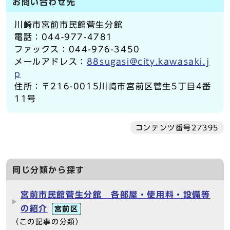
お問い合わせ先
川崎市宮前市民館菅生分館
電話：044-977-4781
ファックス：044-976-3450
メールアドレス：
88sugasi@city.kawasaki.j
p
住所：〒216-0015川崎市宮前区菅生5丁目4番
11号
コンテンツ番号27395
同じ分類から探す
宮前市民館菅生分館 各部屋・使用料・設備等
の紹介
宮前区
（この記事の分類）