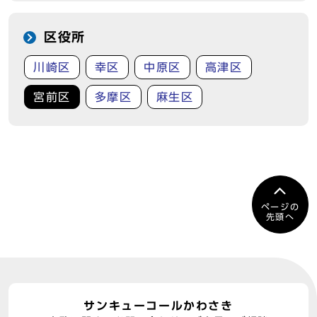
区役所
川崎区
幸区
中原区
高津区
宮前区
多摩区
麻生区
ページの
先頭へ
サンキューコールかわさき