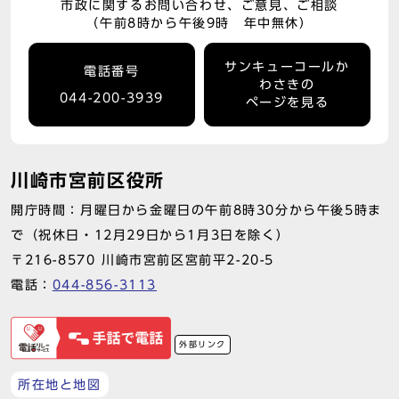
市政に関するお問い合わせ、ご意見、ご相談
（午前8時から午後9時 年中無休）
サンキューコールか
電話番号
わさきの
044-200-3939
ページを見る
川崎市宮前区役所
開庁時間：月曜日から金曜日の午前8時30分から午後5時ま
で（祝休日・12月29日から1月3日を除く）
〒216-8570 川崎市宮前区宮前平2-20-5
電話：
044-856-3113
外部リンク
所在地と地図