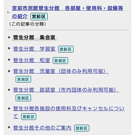
宮前市民館菅生分館 各部屋・使用料・設備等
の紹介
宮前区
（この記事の分類）
菅生分館 集会室
菅生分館 学習室
宮前区
菅生分館 和室
宮前区
菅生分館 児童室（団体のみ利用可能）
宮前区
菅生分館 談話室（市内団体のみ利用可能）
宮前区
菅生分館各施設の使用料及びキャンセルについ
て
宮前区
菅生分館その他のご案内
宮前区