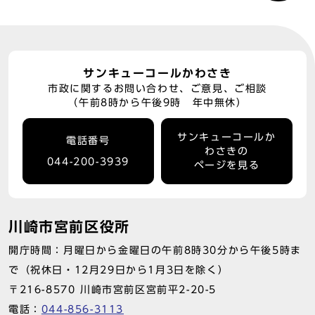
サンキューコールかわさき
市政に関するお問い合わせ、ご意見、ご相談
（午前8時から午後9時 年中無休）
サンキューコールか
電話番号
わさきの
044-200-3939
ページを見る
川崎市宮前区役所
開庁時間：月曜日から金曜日の午前8時30分から午後5時ま
で（祝休日・12月29日から1月3日を除く）
〒216-8570 川崎市宮前区宮前平2-20-5
電話：
044-856-3113