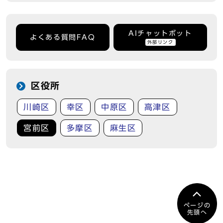
AIチャットボット
よくある質問FAQ
外部リンク
区役所
川崎区
幸区
中原区
高津区
宮前区
多摩区
麻生区
ページの
先頭へ