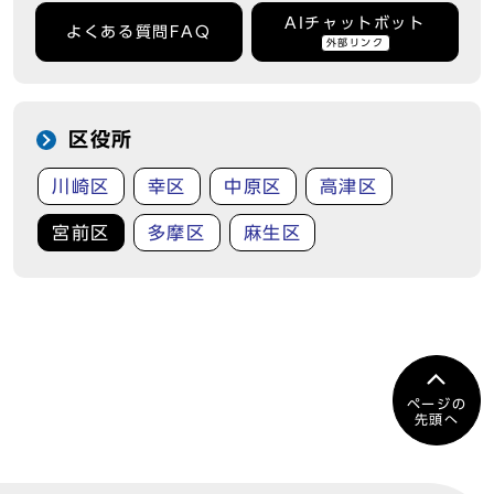
AIチャットボット
よくある質問FAQ
外部リンク
区役所
川崎区
幸区
中原区
高津区
宮前区
多摩区
麻生区
ページの
先頭へ