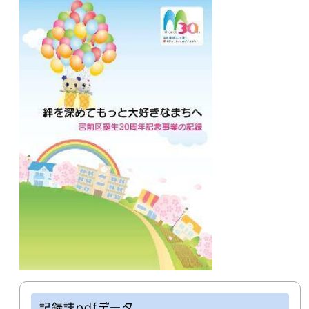
記録誌pdfデータ