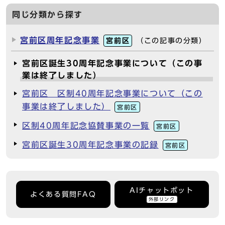
同じ分類から探す
宮前区周年記念事業
宮前区
（この記事の分類）
宮前区誕生30周年記念事業について（この事
業は終了しました）
宮前区 区制40周年記念事業について（この
事業は終了しました）
宮前区
区制40周年記念協賛事業の一覧
宮前区
宮前区誕生30周年記念事業の記録
宮前区
AIチャットボット
よくある質問FAQ
外部リンク