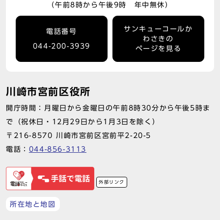
（午前8時から午後9時 年中無休）
サンキューコールか
電話番号
わさきの
044-200-3939
ページを見る
川崎市宮前区役所
開庁時間：月曜日から金曜日の午前8時30分から午後5時ま
で（祝休日・12月29日から1月3日を除く）
〒216-8570 川崎市宮前区宮前平2-20-5
電話：
044-856-3113
外部リンク
所在地と地図