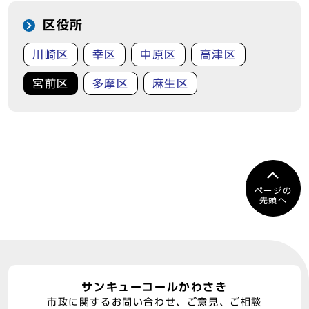
区役所
川崎区
幸区
中原区
高津区
宮前区
多摩区
麻生区
ページの
先頭へ
サンキューコールかわさき
市政に関するお問い合わせ、ご意見、ご相談