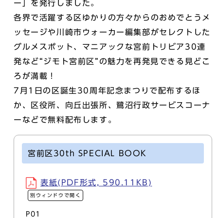
ー」を発行しました。
各界で活躍する区ゆかりの方々からのおめでとうメ
ッセージや川崎市ウォーカー編集部がセレクトした
グルメスポット、マニアックな宮前トリビア30連
発など“ジモト宮前区”の魅力を再発見できる見どこ
ろが満載！
7月1日の区誕生30周年記念まつりで配布するほ
か、区役所、向丘出張所、鷺沼行政サービスコーナ
ーなどで無料配布します。
宮前区30th SPECIAL BOOK
表紙(PDF形式, 590.11KB)
別ウィンドウで開く
P01