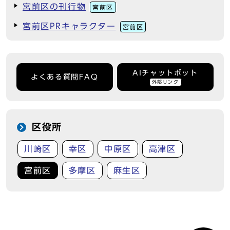
宮前区の刊行物
宮前区
宮前区PRキャラクター
宮前区
AIチャットボット
よくある質問FAQ
外部リンク
区役所
川崎区
幸区
中原区
高津区
宮前区
多摩区
麻生区