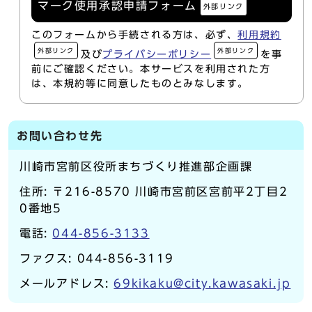
マーク使用承認申請フォーム
外部リンク
このフォームから手続される方は、必ず、
利用規約
外部リンク
外部リンク
及び
プライバシーポリシー
を事
前にご確認ください。本サービスを利用された方
は、本規約等に同意したものとみなします。
お問い合わせ先
川崎市宮前区役所まちづくり推進部企画課
住所: 〒216-8570 川崎市宮前区宮前平2丁目2
0番地5
電話:
044-856-3133
ファクス: 044-856-3119
メールアドレス:
69kikaku@city.kawasaki.jp