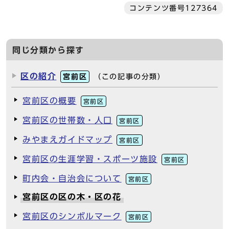
コンテンツ番号127364
同じ分類から探す
区の紹介
宮前区
（この記事の分類）
宮前区の概要
宮前区
宮前区の世帯数・人口
宮前区
みやまえガイドマップ
宮前区
宮前区の生涯学習・スポーツ施設
宮前区
町内会・自治会について
宮前区
宮前区の区の木・区の花
宮前区のシンボルマーク
宮前区