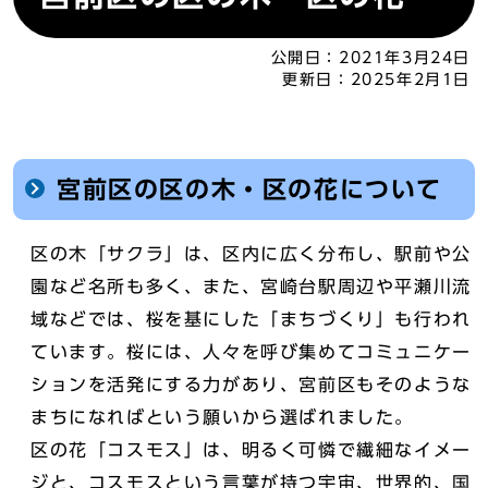
公開日：
2021年3月24日
更新日：
2025年2月1日
宮前区の区の木・区の花について
区の木「サクラ」は、区内に広く分布し、駅前や公
園など名所も多く、また、宮崎台駅周辺や平瀬川流
域などでは、桜を基にした「まちづくり」も行われ
ています。桜には、人々を呼び集めてコミュニケー
ションを活発にする力があり、宮前区もそのような
まちになればという願いから選ばれました。
区の花「コスモス」は、明るく可憐で繊細なイメー
ジと、コスモスという言葉が持つ宇宙、世界的、国