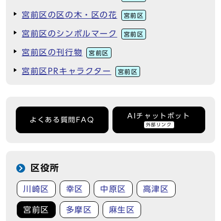
宮前区の区の木・区の花
宮前区
宮前区のシンボルマーク
宮前区
宮前区の刊行物
宮前区
宮前区PRキャラクター
宮前区
AIチャットボット
よくある質問FAQ
外部リンク
区役所
川崎区
幸区
中原区
高津区
宮前区
多摩区
麻生区