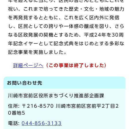
年を迎えるに当たり、区民の皆さんとともにこれを
祝い、これまで培ってきた歴史・文化・地域の魅力
を再発見するとともに、これを広く区内外に発信
し、区民としての誇りや一体感の醸成を図り、さら
なる区政発展の契機とするため、平成24年を30周
年記念イヤーとして記念式典をはじめとする多彩な
記念事業を実施しました。
詳細ページへ
（この事業は終了しました）
お問い合わせ先
川崎市宮前区役所まちづくり推進部企画課
住所: 〒216-8570 川崎市宮前区宮前平2丁目2
0番地5
電話:
044-856-3133