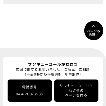
ページの
先頭へ
サンキューコールかわさき
市政に関するお問い合わせ、ご意見、ご相談
（午前8時から午後9時 年中無休）
サンキューコールか
電話番号
わさきの
044-200-3939
ページを見る