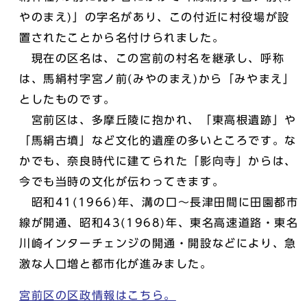
やのまえ)」の字名があり、この付近に村役場が設
置されたことから名付けられました。
現在の区名は、この宮前の村名を継承し、呼称
は、馬絹村字宮ノ前(みやのまえ)から「みやまえ」
としたものです。
宮前区は、多摩丘陵に抱かれ、「東高根遺跡」や
「馬絹古墳」など文化的遺産の多いところです。な
かでも、奈良時代に建てられた「影向寺」からは、
今でも当時の文化が伝わってきます。
昭和41(1966)年、溝の口～長津田間に田園都市
線が開通、昭和43(1968)年、東名高速道路・東名
川崎インターチェンジの開通・開設などにより、急
激な人口増と都市化が進みました。
宮前区の区政情報はこちら。