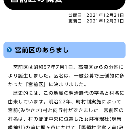
公開日：
2021年12月21日
更新日：
2021年12月21日
宮前区のあらまし
宮前区は昭和57年7月1日、高津区からの分区に
より誕生しました。区名は、一般公募で圧倒的に多
かった「宮前区」に決まりました。
歴史的には、この地域の明治時代の字名と村名に
由来しています。明治22年、町村制実施によって
宮前(みやさき)村と向丘村ができました。宮前区の
村名は、村のほぼ中央に位置した女躰権現社(現馬
絹神社)の前に梶ヶ谷にかけて「馬絹村字宮ノ前(み