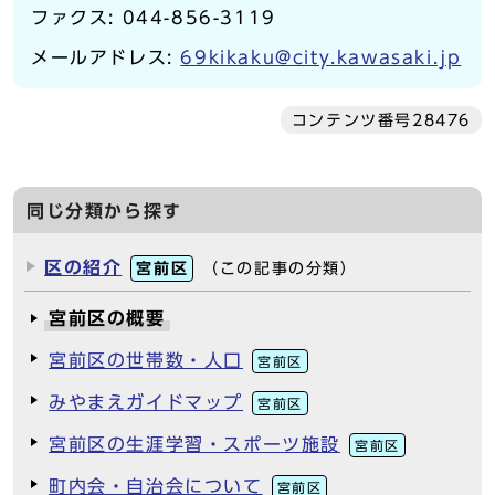
ファクス: 044-856-3119
メールアドレス:
69kikaku@city.kawasaki.jp
コンテンツ番号28476
同じ分類から探す
区の紹介
宮前区
（この記事の分類）
宮前区の概要
宮前区の世帯数・人口
宮前区
みやまえガイドマップ
宮前区
宮前区の生涯学習・スポーツ施設
宮前区
町内会・自治会について
宮前区