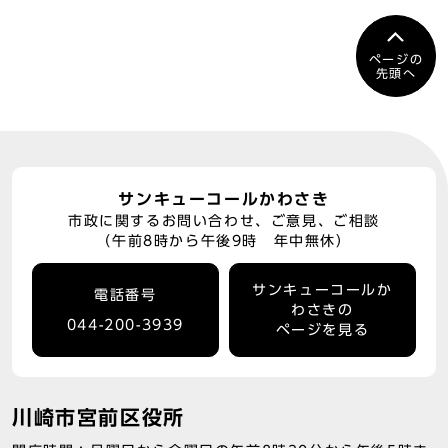
ページの
先頭へ
サンキューコールかわさき
市政に関するお問い合わせ、ご意見、ご相談
（午前8時から午後9時 年中無休）
サンキューコールか
電話番号
わさきの
044-200-3939
ページを見る
川崎市宮前区役所