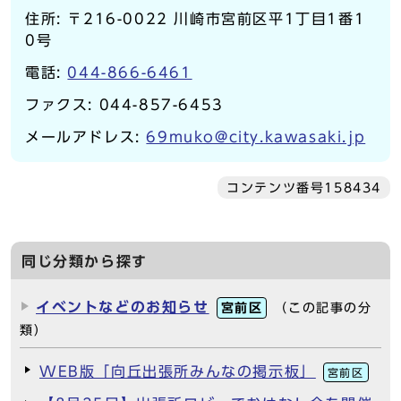
住所: 〒216-0022 川崎市宮前区平1丁目1番1
0号
電話:
044-866-6461
ファクス: 044-857-6453
メールアドレス:
69muko@city.kawasaki.jp
コンテンツ番号158434
同じ分類から探す
イベントなどのお知らせ
宮前区
（この記事の分
類）
WEB版「向丘出張所みんなの掲示板」
宮前区