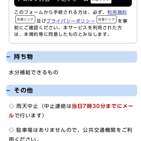
このフォームから手続される方は、必ず、
利用規約
外部リンク
外部リンク
及び
プライバシーポリシー
を事
前にご確認ください。本サービスを利用された方
は、本規約等に同意したものとみなします。
持ち物
水分補給できるもの
その他
◇ 雨天中止（中止連絡は
当日7時30分までにメー
ル
で行います）
◇ 駐車場はありませんので、公共交通機関をご利
用ください。