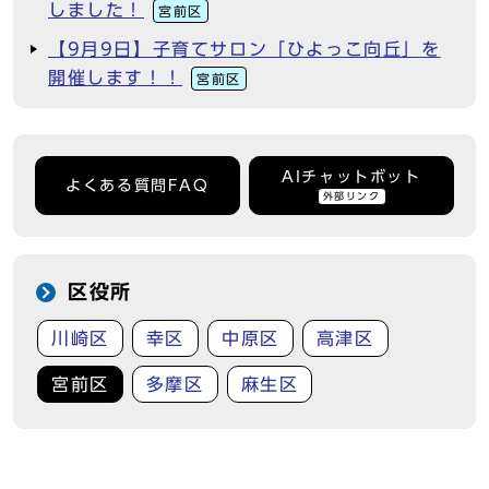
しました！
宮前区
【9月9日】子育てサロン「ひよっこ向丘」を
開催します！！
宮前区
AIチャットボット
よくある質問FAQ
外部リンク
区役所
川崎区
幸区
中原区
高津区
宮前区
多摩区
麻生区