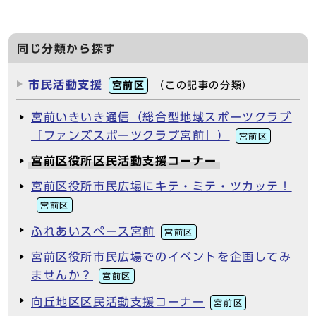
同じ分類から探す
市民活動支援
宮前区
（この記事の分類）
宮前いきいき通信（総合型地域スポーツクラブ
「ファンズスポーツクラブ宮前」）
宮前区
宮前区役所区民活動支援コーナー
宮前区役所市民広場にキテ・ミテ・ツカッテ！
宮前区
ふれあいスペース宮前
宮前区
宮前区役所市民広場でのイベントを企画してみ
ませんか？
宮前区
向丘地区区民活動支援コーナー
宮前区