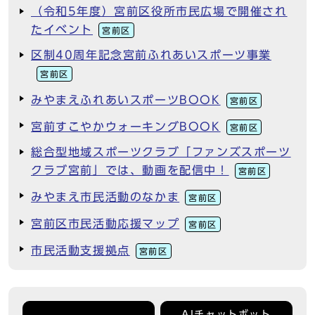
（令和5年度）宮前区役所市民広場で開催され
たイベント
宮前区
区制40周年記念宮前ふれあいスポーツ事業
宮前区
みやまえふれあいスポーツBOOK
宮前区
宮前すこやかウォーキングBOOK
宮前区
総合型地域スポーツクラブ「ファンズスポーツ
クラブ宮前」では、動画を配信中！
宮前区
みやまえ市民活動のなかま
宮前区
宮前区市民活動応援マップ
宮前区
市民活動支援拠点
宮前区
AIチャットボット