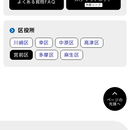
よくある質問FAQ
外部リンク
区役所
川崎区
幸区
中原区
高津区
宮前区
多摩区
麻生区
ページの
先頭へ