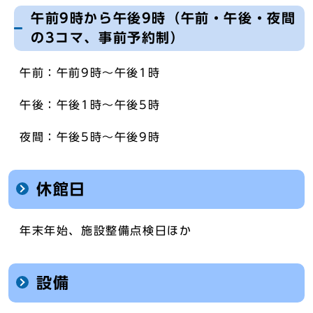
午前9時から午後9時（午前・午後・夜間
の3コマ、事前予約制）
午前：午前9時～午後1時
午後：午後1時～午後5時
夜間：午後5時～午後9時
休館日
年末年始、施設整備点検日ほか
設備