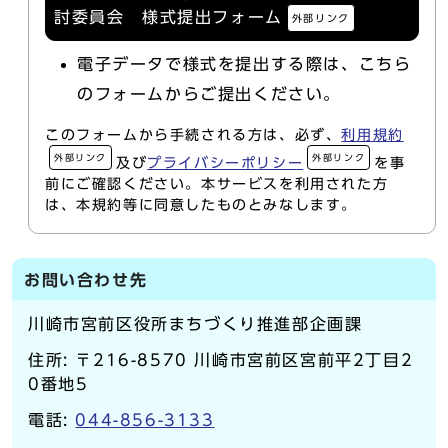
討委員会 様式提出フォーム
外部リンク
電子データで様式を提出する際は、こちら
のフォームからご提出ください。
このフォームから手続される方は、必ず、
利用規約
外部リンク
外部リンク
及び
プライバシーポリシー
を事
前にご確認ください。本サービスを利用された方
は、本規約等に同意したものとみなします。
お問い合わせ先
川崎市宮前区役所まちづくり推進部企画課
住所: 〒216-8570 川崎市宮前区宮前平2丁目2
0番地5
電話:
044-856-3133