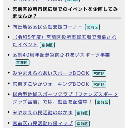
宮前区役所市民広場でのイベントを企画してみ
ませんか？
向丘地区区民活動支援コーナー
宮前区
（令和5年度）宮前区役所市民広場で開催され
たイベント
宮前区
区制40周年記念宮前ふれあいスポーツ事業
宮前区
みやまえふれあいスポーツBOOK
宮前区
宮前すこやかウォーキングBOOK
宮前区
総合型地域スポーツクラブ「ファンズスポーツ
クラブ宮前」では、動画を配信中！
宮前区
みやまえ市民活動のなかま
宮前区
宮前区市民活動応援マップ
宮前区