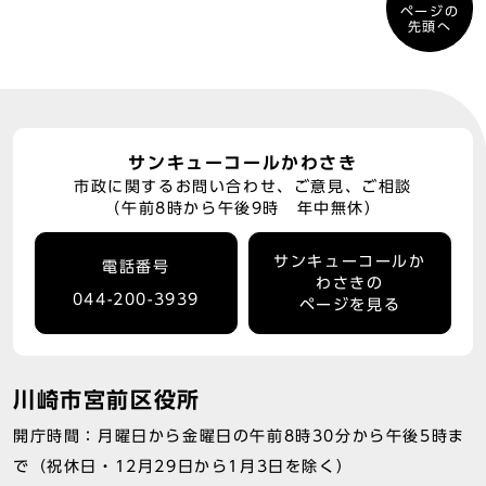
ページの
先頭へ
サンキューコールかわさき
市政に関するお問い合わせ、ご意見、ご相談
（午前8時から午後9時 年中無休）
サンキューコールか
電話番号
わさきの
044-200-3939
ページを見る
川崎市宮前区役所
開庁時間：月曜日から金曜日の午前8時30分から午後5時ま
で（祝休日・12月29日から1月3日を除く）