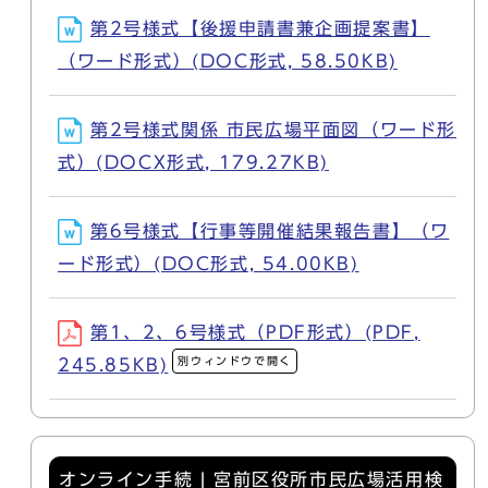
第2号様式【後援申請書兼企画提案書】
（ワード形式）(DOC形式, 58.50KB)
第2号様式関係 市民広場平面図（ワード形
式）(DOCX形式, 179.27KB)
第6号様式【行事等開催結果報告書】（ワ
ード形式）(DOC形式, 54.00KB)
第1、2、6号様式（PDF形式）(PDF,
別ウィンドウで開く
245.85KB)
オンライン手続 | 宮前区役所市民広場活用検