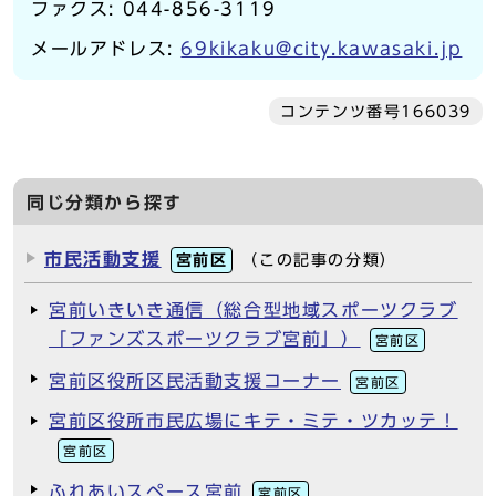
ファクス: 044-856-3119
メールアドレス:
69kikaku@city.kawasaki.jp
コンテンツ番号166039
同じ分類から探す
市民活動支援
宮前区
（この記事の分類）
宮前いきいき通信（総合型地域スポーツクラブ
「ファンズスポーツクラブ宮前」）
宮前区
宮前区役所区民活動支援コーナー
宮前区
宮前区役所市民広場にキテ・ミテ・ツカッテ！
宮前区
ふれあいスペース宮前
宮前区