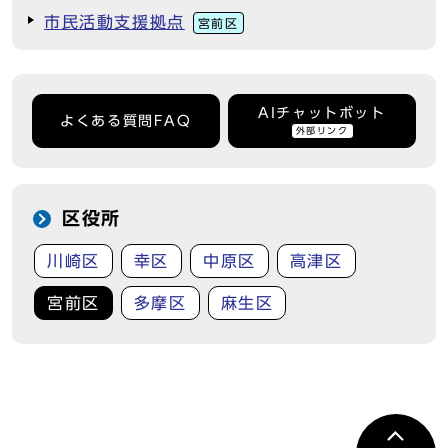
市民活動支援拠点
宮前区
AIチャットボット
よくある質問FAQ
外部リンク
区役所
川崎区
幸区
中原区
高津区
宮前区
多摩区
麻生区