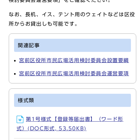
検討委員会運営要項」をご確認ください。
なお、長机、イス、テント用のウェイトなどは区役
所からお貸出しも可能です。
関連記事
宮前区役所市民広場活用検討委員会設置要綱
宮前区役所市民広場活用検討委員会運営要項
様式類
第1号様式【登録等届出書】（ワード形
式）(DOC形式, 53.50KB)