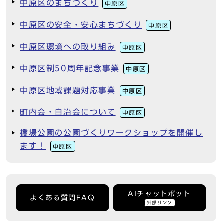
中原区のまちづくり
中原区
中原区の安全・安心まちづくり
中原区
中原区環境への取り組み
中原区
中原区制50周年記念事業
中原区
中原区地域課題対応事業
中原区
町内会・自治会について
中原区
橋場公園の公園づくりワークショップを開催し
ます！
中原区
AIチャットボット
よくある質問FAQ
外部リンク