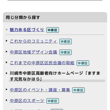
同じ分類から探す
魅力ある区づくり
中原区
これからのコミュニティ
中原区
中原区地域デザイン会議
中原区
これまでの中原区区民会議の取組
中原区
川崎市中原区高齢者向けホームページ「ますま
す元気なかはら」
中原区のイベント・講座・募集
中原区
中原区のスポーツ
中原区