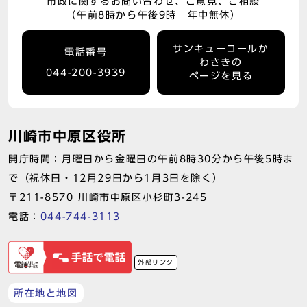
市政に関するお問い合わせ、ご意見、ご相談
（午前8時から午後9時 年中無休）
サンキューコールか
電話番号
わさきの
044-200-3939
ページを見る
川崎市中原区役所
開庁時間：月曜日から金曜日の午前8時30分から午後5時ま
で（祝休日・12月29日から1月3日を除く）
〒211-8570 川崎市中原区小杉町3-245
電話：
044-744-3113
外部リンク
所在地と地図