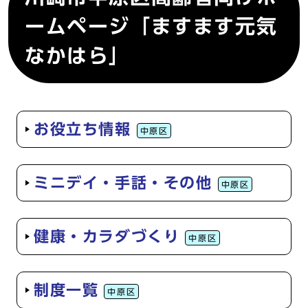
ームページ「ますます元気
なかはら」
お役立ち情報
中原区
ミニデイ・手話・その他
中原区
健康・カラダづくり
中原区
制度一覧
中原区