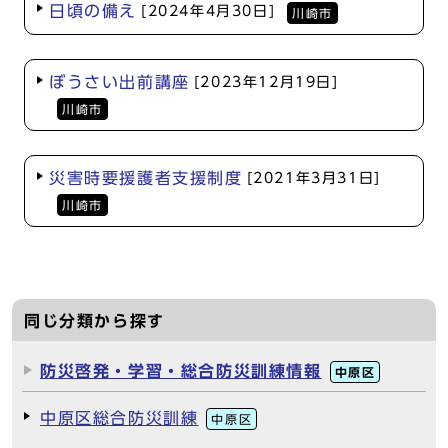
日頃の備え
[2024年4月30日]
川崎市
ぼうさい出前講座
[2023年12月19日]
川崎市
災害時要援護者支援制度
[2021年3月31日]
川崎市
同じ分類から探す
防災啓発・学習・総合防災訓練情報
中原区
中原区総合防災訓練
中原区