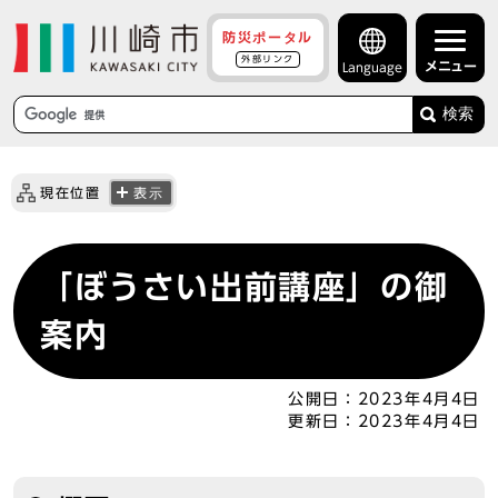
防災ポータル
外部リンク
メニュー
Language
検索
現在位置
表示
「ぼうさい出前講座」の御
案内
公開日：
2023年4月4日
更新日：
2023年4月4日