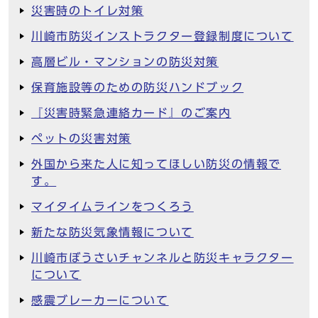
災害時のトイレ対策
川崎市防災インストラクター登録制度について
高層ビル・マンションの防災対策
保育施設等のための防災ハンドブック
『災害時緊急連絡カード』のご案内
ペットの災害対策
外国から来た人に知ってほしい防災の情報で
す。
マイタイムラインをつくろう
新たな防災気象情報について
川崎市ぼうさいチャンネルと防災キャラクター
について
感震ブレーカーについて