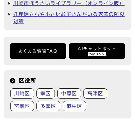
川崎市ぼうさいライブラリー（オンライン版）
妊産婦さんや小さいお子さんがいる家庭の防災
対策
AIチャットボット
よくある質問FAQ
外部リンク
区役所
川崎区
幸区
中原区
高津区
宮前区
多摩区
麻生区