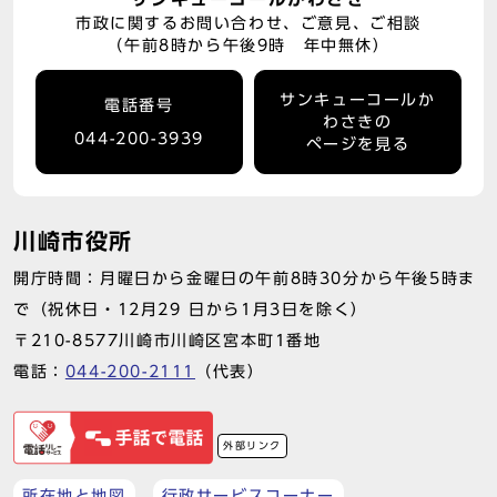
市政に関するお問い合わせ、ご意見、ご相談
（午前8時から午後9時 年中無休）
サンキューコールか
電話番号
わさきの
044-200-3939
ページを見る
川崎市役所
開庁時間：月曜日から金曜日の午前8時30分から午後5時ま
で（祝休日・12月29 日から1月3日を除く）
〒210-8577川崎市川崎区宮本町1番地
電話：
044-200-2111
（代表）
外部リンク
所在地と地図
行政サービスコーナー