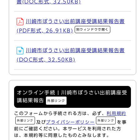
書(DOC形式, 32.50KB)
川崎市ぼうさい出前講座受講結果報告書
別ウィンドウで開く
(PDF形式, 26.91KB)
川崎市ぼうさい出前講座受講結果報告書
(DOC形式, 32.50KB)
オンライン手続 | 川崎市ぼうさい出前講座受
講結果報告
外部リンク
このフォームから手続される方は、必ず、
利用規約
外部リンク
外部リンク
及び
プライバシーポリシー
を事
前にご確認ください。本サービスを利用された方
は、本規約等に同意したものとみなします。