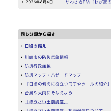
かわさきFM「わが家
2026年8月4日
同じ分類から探す
日頃の備え
川崎市の防災気象情報
防災行政無線
防災マップ・ハザードマップ
「日頃の備えに役立つ冊子やツールの紹介
台風や大雨にそなえよう
「ぼうさい出前講座」
「ぼうさい出前講座」動画配信について