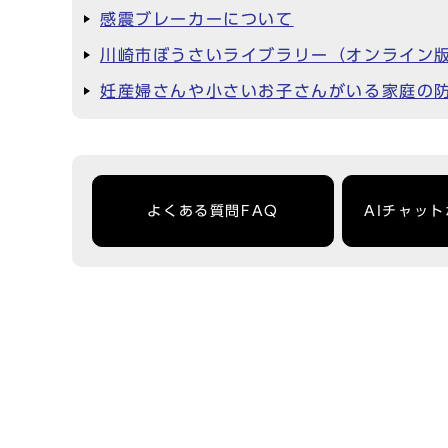
感震ブレーカーについて
川崎市ぼうさいライブラリー（オンライン
妊産婦さんや小さいお子さんがいる家庭の
よくある質問FAQ
AIチャッ