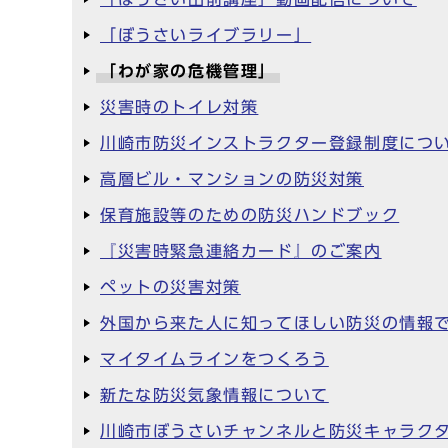
「ぼうさいライブラリー」
「わが家の危機管理」
災害時のトイレ対策
川崎市防災インストラクター登録制度につ
高層ビル・マンションの防災対策
保育施設等のための防災ハンドブック
『災害時緊急連絡カード』のご案内
ペットの災害対策
外国から来た人に知ってほしい防災の情報
マイタイムラインをつくろう
新たな防災気象情報について
川崎市ぼうさいチャンネルと防災キャラク