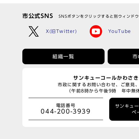
市公式SNS
SNSボタンをクリックすると別ウィンド
X(旧Twitter)
YouTube
組織一覧
市
サンキューコールかわさき
市政に関するお問い合わせ、ご意見
（午前8時から午後9時 年中無
電話番号
サンキュ
044-200-3939
ペ