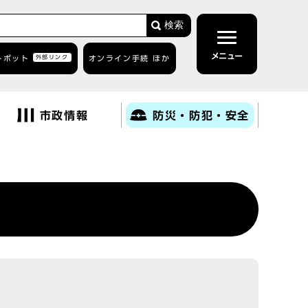
検索
メニュー
トボット
外部リンク
オンライン手続 ほか
市政情報
防災・防犯・安全