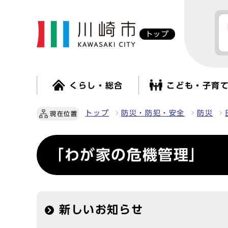
トップ
くらし・総合
こども・子育
トップ
防災・防犯・安全
防災
現在位置
「わが家の危機管理」
新しいお知らせ