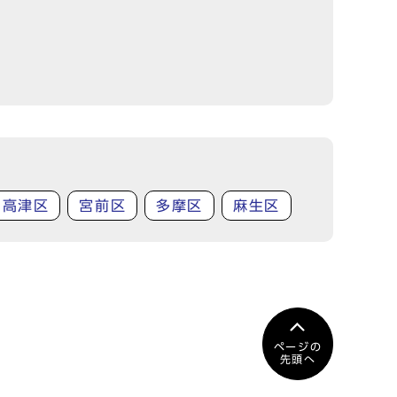
高津区
宮前区
多摩区
麻生区
ページの
先頭へ