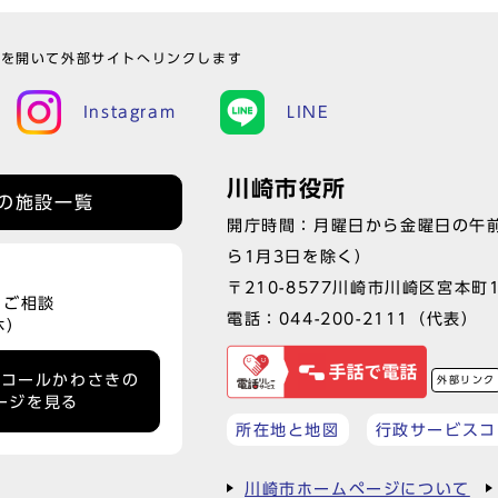
ウを開いて外部サイトへリンクします
Instagram
LINE
川崎市役所
の施設一覧
開庁時間：月曜日から金曜日の午前
ら1月3日を除く）
〒210-8577川崎市川崎区宮本町
、ご相談
電話：
044-200-2111
（代表）
休）
ーコールかわさきの
外部リンク
ージを見る
所在地と地図
行政サービスコ
川崎市ホームページについて