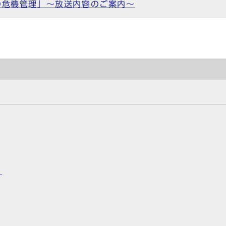
の危機管理」～放送内容のご案内～
」