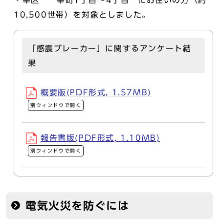
・幸区 幸町1丁目～4丁目 にお住いの方（約
10,500世帯）を対象としました。
「感震ブレーカー」に関するアンケート結
果
概要版(PDF形式, 1.57MB)
別ウィンドウで開く
報告書版(PDF形式, 1.10MB)
別ウィンドウで開く
電気火災を防ぐには