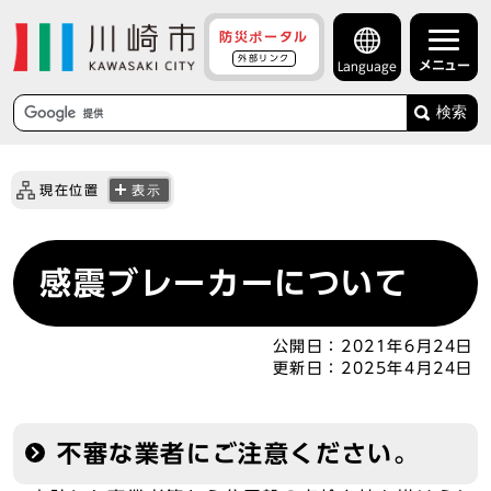
防災ポータル
外部リンク
メニュー
Language
検索
現在位置
表示
感震ブレーカーについて
公開日：
2021年6月24日
更新日：
2025年4月24日
不審な業者にご注意ください。