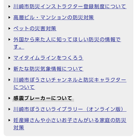
川崎市防災インストラクター登録制度について
高層ビル・マンションの防災対策
ペットの災害対策
外国から来た人に知ってほしい防災の情報で
す。
マイタイムラインをつくろう
新たな防災気象情報について
川崎市ぼうさいチャンネルと防災キャラクター
について
感震ブレーカーについて
川崎市ぼうさいライブラリー（オンライン版）
妊産婦さんや小さいお子さんがいる家庭の防災
対策