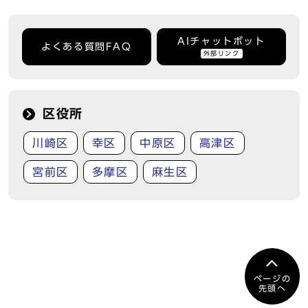
AIチャットボット
よくある質問FAQ
外部リンク
区役所
川崎区
幸区
中原区
高津区
宮前区
多摩区
麻生区
ページの
先頭へ