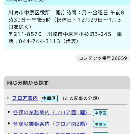
川崎市中原区役所 開庁時間：月～金曜日 午前8
時30分～午後5時（祝休日・12月29日～1月3
日を除く）
〒211-8570 川崎市中原区小杉町3-245 電
話：044-744-3113（代表）
コンテンツ番号26059
同じ分類から探す
フロア案内
中原区
（この記事の分類）
各課の業務案内（フロア図1階）
中原区
各課の業務案内（フロア図2階）
中原区