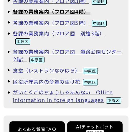
各課の業務案内（フロア図3階）
中原区
各課の業務案内（フロア図4階）
各課の業務案内（フロア図5階）
中原区
各課の業務案内（フロア図 別館3階）
中原区
各課の業務案内（フロア図 道路公園センター
2階）
中原区
食堂（レストランなかはら）
中原区
区役所庁舎内の今週の生け花
中原区
がいこくごのちょうしゃあんない Office
information in foreign languages
中原区
AIチャットボット
よくある質問FAQ