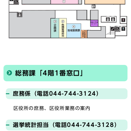
総務課「4階1番窓口」
庶務係（電話044-744-3124）
区役所の庶務、区役所業務の案内
選挙統計担当（電話044-744-3128）