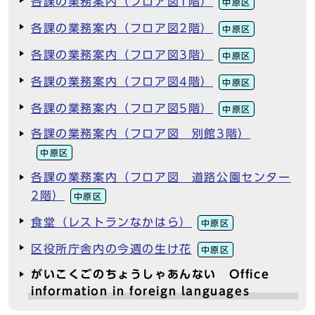
各課の業務案内（フロア図1階）
中原区
各課の業務案内（フロア図2階）
中原区
各課の業務案内（フロア図3階）
中原区
各課の業務案内（フロア図4階）
中原区
各課の業務案内（フロア図5階）
中原区
各課の業務案内（フロア図 別館3階）
中原区
各課の業務案内（フロア図 道路公園センター
2階）
中原区
食堂（レストランなかはら）
中原区
区役所庁舎内の今週の生け花
中原区
がいこくごのちょうしゃあんない Office
information in foreign languages