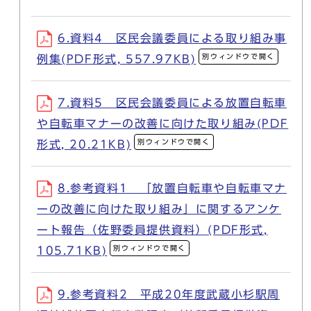
6.資料4 区民会議委員による取り組み事
別ウィンドウで開く
例集(PDF形式, 557.97KB)
7.資料5 区民会議委員による放置自転車
や自転車マナーの改善に向けた取り組み(PDF
別ウィンドウで開く
形式, 20.21KB)
8.参考資料1 「放置自転車や自転車マナ
ーの改善に向けた取り組み」に関するアンケ
ート報告（佐野委員提供資料）(PDF形式,
別ウィンドウで開く
105.71KB)
9.参考資料2 平成20年度武蔵小杉駅周