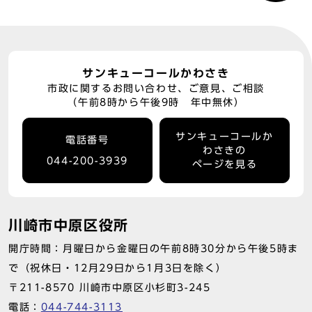
サンキューコールかわさき
市政に関するお問い合わせ、ご意見、ご相談
（午前8時から午後9時 年中無休）
サンキューコールか
電話番号
わさきの
044-200-3939
ページを見る
川崎市中原区役所
開庁時間：月曜日から金曜日の午前8時30分から午後5時ま
で（祝休日・12月29日から1月3日を除く）
〒211-8570 川崎市中原区小杉町3-245
電話：
044-744-3113