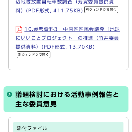
辺地域放置自転車数調査（芳賀委員提供資
別ウィンドウで開く
料）(PDF形式, 411.75KB)
10.参考資料3 中原区区民会議発「地球
にいいことプロジェクト」の推進（竹井委員
提供資料）(PDF形式, 13.70KB)
別ウィンドウで開く
議題検討における活動事例報告と
主な委員意見
添付ファイル