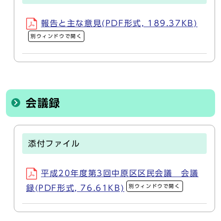
報告と主な意見(PDF形式, 189.37KB)
別ウィンドウで開く
会議録
添付ファイル
平成20年度第3回中原区区民会議 会議
別ウィンドウで開く
録(PDF形式, 76.61KB)