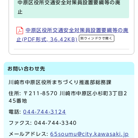
中原区役所交通安全対策員設置要綱等の廃
止
中原区役所交通安全対策員設置要綱等の廃
別ウィンドウで開く
止(PDF形式, 36.42KB)
お問い合わせ先
川崎市中原区役所まちづくり推進部総務課
住所: 〒211-8570 川崎市中原区小杉町3丁目2
45番地
電話:
044-744-3124
ファクス: 044-744-3340
メールアドレス:
65soumu@city.kawasaki.jp