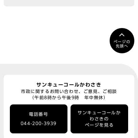
ページの
先頭へ
サンキューコールかわさき
市政に関するお問い合わせ、ご意見、ご相談
（午前8時から午後9時 年中無休）
サンキューコールか
電話番号
わさきの
044-200-3939
ページを見る