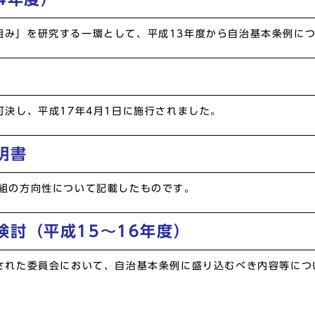
組み」を研究する一環として、平成13年度から自治基本条例に
可決し、平成17年4月1日に施行されました。
明書
取組の方向性について記載したものです。
討（平成15～16年度）
された委員会において、自治基本条例に盛り込むべき内容等につい