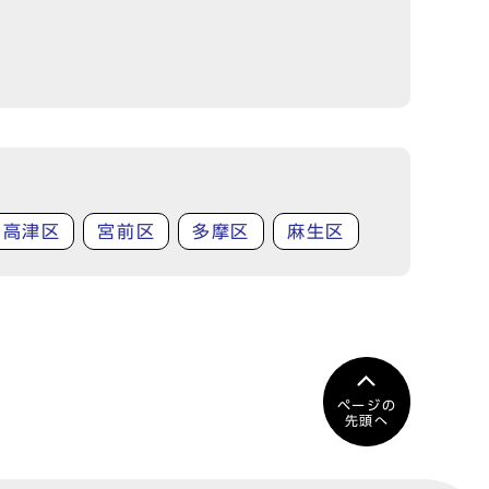
高津区
宮前区
多摩区
麻生区
ページの
先頭へ