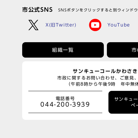
市公式SNS
SNSボタンをクリックすると別ウィンド
X(旧Twitter)
YouTube
組織一覧
市
サンキューコールかわさき
市政に関するお問い合わせ、ご意見
（午前8時から午後9時 年中無
電話番号
サンキュ
044-200-3939
ペ