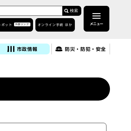
検索
メニュー
トボット
外部リンク
オンライン手続 ほか
市政情報
防災・防犯・安全