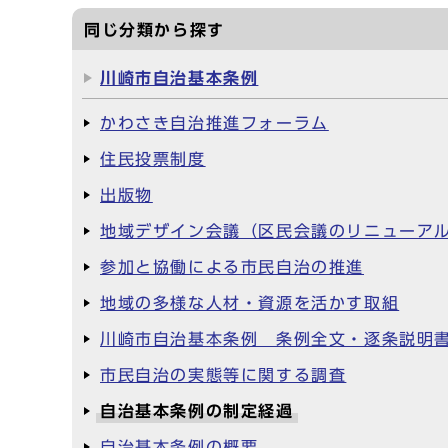
同じ分類から探す
川崎市自治基本条例
かわさき自治推進フォーラム
住民投票制度
出版物
地域デザイン会議（区民会議のリニューア
参加と協働による市民自治の推進
地域の多様な人材・資源を活かす取組
川崎市自治基本条例 条例全文・逐条説明
市民自治の実態等に関する調査
自治基本条例の制定経過
自治基本条例の概要