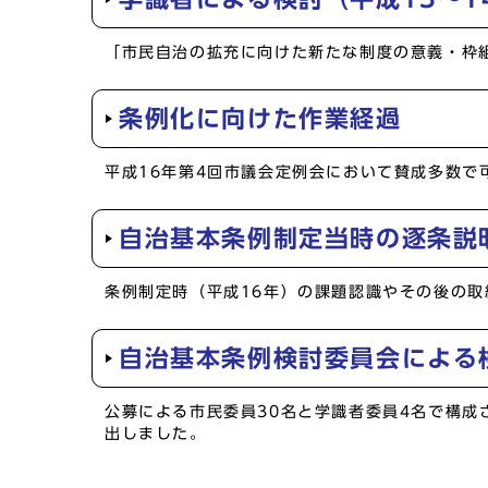
「市民自治の拡充に向けた新たな制度の意義・枠
条例化に向けた作業経過
平成16年第4回市議会定例会において賛成多数で
自治基本条例制定当時の逐条説
条例制定時（平成16年）の課題認識やその後の
自治基本条例検討委員会による検
公募による市民委員30名と学識者委員4名で構成
出しました。