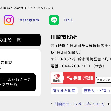
ウを開いて外部サイトへリンクします
Instagram
LINE
川崎市役所
の施設一覧
開庁時間：月曜日から金曜日の午前
ら1月3日を除く）
〒210-8577川崎市川崎区宮本町
、ご相談
電話：
044-200-2111
（代表）
休）
ーコールかわさきの
外部リンク
ージを見る
所在地と地図
行政サービスコ
川崎市ホームページについて