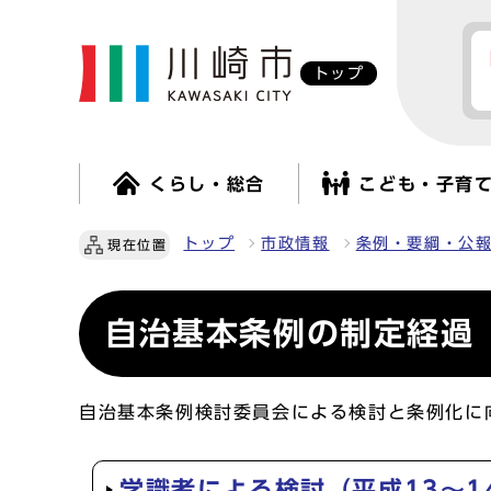
トップ
くらし・総合
こども・子育
トップ
市政情報
条例・要綱・公
現在位置
自治基本条例の制定経過
自治基本条例検討委員会による検討と条例化に
学識者による検討（平成13～1