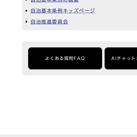
自治基本条例キッズページ
自治推進委員会
よくある質問FAQ
AIチャッ