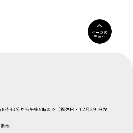
ページの
先頭へ
8時30分から午後5時まで（祝休日・12月29 日か
1番地