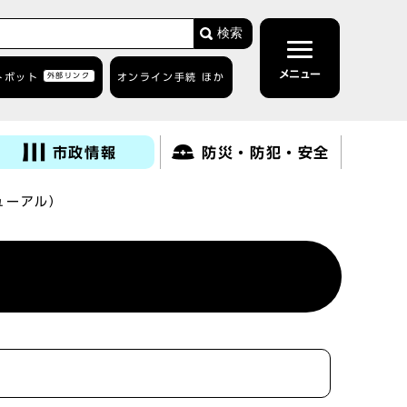
検索
メニュー
トボット
外部リンク
オンライン手続 ほか
市政情報
防災・防犯・安全
ューアル）