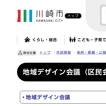
トップ
くらし・総合
こども・子育
トップ
市政情報
条例・要綱・公
現在位置
地域デザイン会議（区民
地域デザイン会議