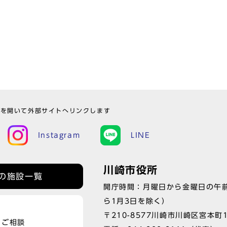
ウを開いて外部サイトへリンクします
Instagram
LINE
川崎市役所
の施設一覧
開庁時間：月曜日から金曜日の午前
ら1月3日を除く）
〒210-8577川崎市川崎区宮本町
、ご相談