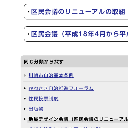
区民会議のリニューアルの取組
区民会議（平成18年4月から平
同じ分類から探す
川崎市自治基本条例
かわさき自治推進フォーラム
住民投票制度
出版物
地域デザイン会議（区民会議のリニューア