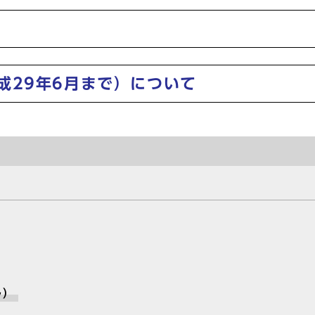
成29年6月まで）について
ル）