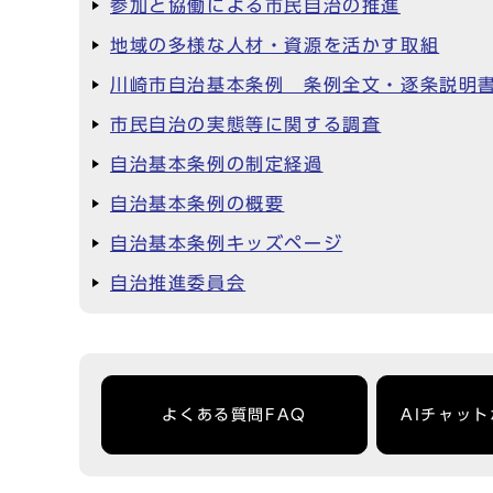
参加と協働による市民自治の推進
地域の多様な人材・資源を活かす取組
川崎市自治基本条例 条例全文・逐条説明
市民自治の実態等に関する調査
自治基本条例の制定経過
自治基本条例の概要
自治基本条例キッズページ
自治推進委員会
よくある質問FAQ
AIチャッ