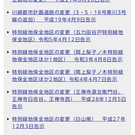
川崎都市計画道路の変更（3・5・18号黒川3号
線の追加） 平成19年4月9日告示
特別緑地保全地区の変更（五力田谷戸特別緑地
保全地区）令和5年4月12日告示
特別緑地保全地区の変更（岡上梨子ノ木特別緑
地保全地区ほか1地区） 令和3年4月8日告示
特別緑地保全地区の変更（岡上梨子ノ木特別緑
地保全地区ほか2地区）令和4年4月7日告示
特別緑地保全地区の変更（王禅寺源左衛門谷、
王禅寺日吉谷、王禅寺西） 平成28年12月5日
告示
特別緑地保全地区の変更（白山南） 平成27年
12月3日告示