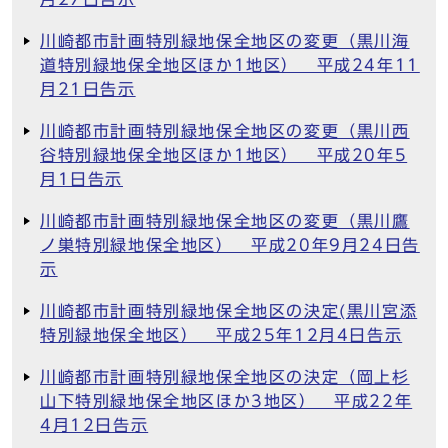
川崎都市計画特別緑地保全地区の変更（黒川海
道特別緑地保全地区ほか1地区） 平成24年11
月21日告示
川崎都市計画特別緑地保全地区の変更（黒川西
谷特別緑地保全地区ほか1地区） 平成20年5
月1日告示
川崎都市計画特別緑地保全地区の変更（黒川鷹
ノ巣特別緑地保全地区） 平成20年9月24日告
示
川崎都市計画特別緑地保全地区の決定(黒川宮添
特別緑地保全地区） 平成25年12月4日告示
川崎都市計画特別緑地保全地区の決定（岡上杉
山下特別緑地保全地区ほか3地区） 平成22年
4月12日告示