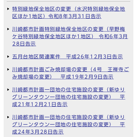
特別緑地保全地区の変更（水沢特別緑地保全地
区ほか1地区）令和8年3月31日告示
川崎都市計画特別緑地保全地区の変更（早野梅
ケ谷特別緑地保全地区ほか1地区） 令和6年3月
28日告示
五月台地区関連案件 平成26年12月3日告示
川崎都市計画ごみ焼却場の変更（4号 王禅寺ご
み焼却場の変更） 平成19年2月9日告示
川崎都市計画一団地の住宅施設の変更（新ゆり
グリーンタウン一団地の住宅施設の変更） 平
成21年12月21日告示
川崎都市計画一団地の住宅施設の変更（新ゆり
グリーンタウン一団地の住宅施設の変更） 平
成24年3月28日告示