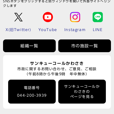
SNSボタンをクリックすると別ウィンドウを開いて外部サイトへリン
クします
X(旧Twitter)
YouTube
Instagram
LINE
組織一覧
市の施設一覧
サンキューコールかわさき
市政に関するお問い合わせ、ご意見、ご相談
（午前8時から午後9時 年中無休）
サンキューコールか
電話番号
わさきの
044-200-3939
ページを見る