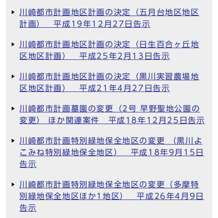
川崎都市計画地区計画の決定（五月台地区地区
計画） 平成19年12月27日告示
川崎都市計画地区計画の決定（日生百合ヶ丘地
区地区計画） 平成25年2月13日告示
川崎都市計画地区計画の決定（黒川実習農場地
区地区計画） 平成21年4月27日告示
川崎都市計画墓園の変更（2号 早野聖地公園の
変更） ほか関連案件 平成18年12月25日告示
川崎都市計画特別緑地保全地区の変更 （黒川よ
こみね特別緑地保全地区） 平成18年9月15日
告示
川崎都市計画特別緑地保全地区の変更（多摩特
別緑地保全地区ほか1地区） 平成26年4月9日
告示