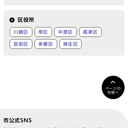
区役所
川崎区
幸区
中原区
高津区
宮前区
多摩区
麻生区
ページの
先頭へ
市公式SNS