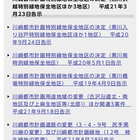
越特別緑地保全地区ほか3地区） 平成21年3
月23日告示
川崎都市計画特別緑地保全地区の決定（黒川入
り谷戸特別緑地保全地区ほか1地区） 平成20
年9月24日告示
川崎都市計画特別緑地保全地区の決定（黒川南
特別緑地保全地区） 平成20年5月1日告示
川崎都市計画特別緑地保全地区の決定（黒川橋
場特別緑地保全地区） 平成19年4月9日告示
川崎都市計画用途地域の変更（古沢沿道北・南
地区及び上麻生地区等(北部)）ほか関連3案件
平成21年9月18日告示
川崎都市計画道路の変更（3・4・9号 尻手黒
川線の変更）及び川崎都市計画緑地（12号 柿
生緑地の変更） 平成21年8月28日告示