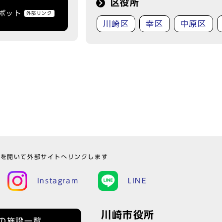
区役所
トボット
外部リンク
川崎区
幸区
中原区
ウを開いて外部サイトへリンクします
Instagram
LINE
川崎市役所
の施設一覧