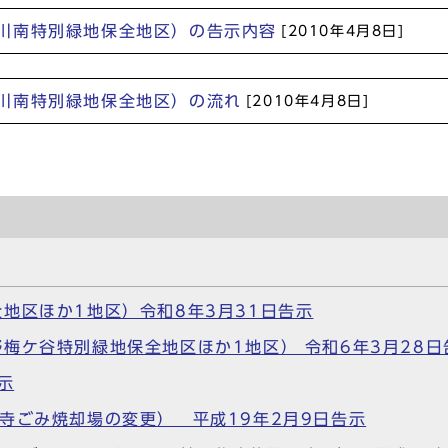
川南特別緑地保全地区）の告示内容
[2010年4月8日]
川南特別緑地保全地区）の流れ
[2010年4月8日]
地区ほか1地区）令和8年3月31日告示
梅ケ谷特別緑地保全地区ほか1地区） 令和6年3月28日
示
寺ごみ焼却場の変更） 平成19年2月9日告示