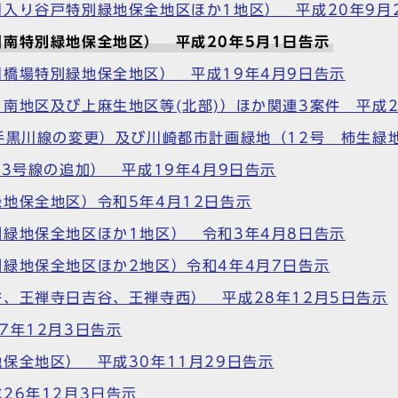
入り谷戸特別緑地保全地区ほか1地区） 平成20年9月
南特別緑地保全地区） 平成20年5月1日告示
橋場特別緑地保全地区） 平成19年4月9日告示
南地区及び上麻生地区等(北部)）ほか関連3案件 平成2
手黒川線の変更）及び川崎都市計画緑地（12号 柿生緑地
3号線の追加） 平成19年4月9日告示
地保全地区）令和5年4月12日告示
緑地保全地区ほか1地区） 令和3年4月8日告示
緑地保全地区ほか2地区）令和4年4月7日告示
、王禅寺日吉谷、王禅寺西） 平成28年12月5日告示
7年12月3日告示
保全地区） 平成30年11月29日告示
26年12月3日告示