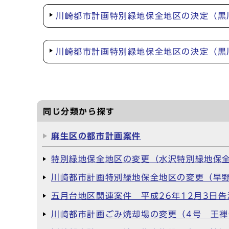
川崎都市計画特別緑地保全地区の決定（黒
川崎都市計画特別緑地保全地区の決定（黒
同じ分類から探す
麻生区の都市計画案件
特別緑地保全地区の変更（水沢特別緑地保全
川崎都市計画特別緑地保全地区の変更（早野
五月台地区関連案件 平成26年12月3日告
川崎都市計画ごみ焼却場の変更（4号 王禅