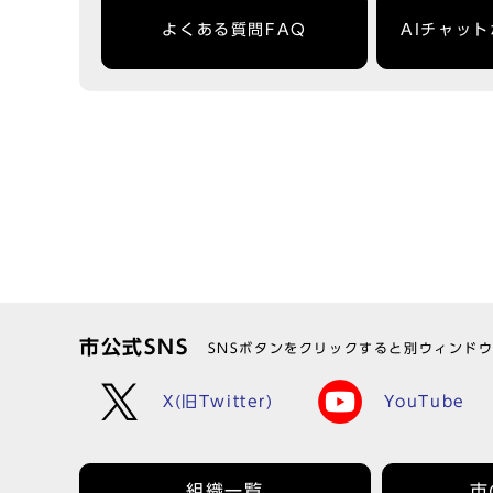
よくある質問FAQ
AIチャッ
市公式SNS
SNSボタンをクリックすると別ウィンド
X(旧Twitter)
YouTube
組織一覧
市