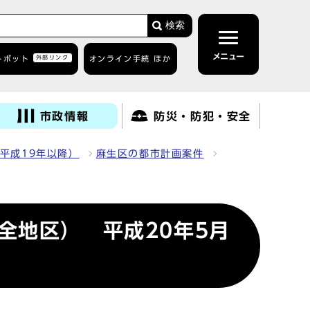
検索
メニュー
トボット
外部リンク
オンライン手続 ほか
市政情報
防災・防犯・安全
平成19年以降）
麻生区の都市計画案件
全地区） 平成20年5月