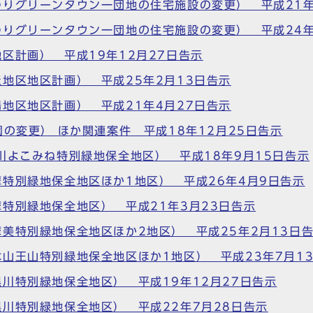
りグリーンタウン一団地の住宅施設の変更） 平成21年
りグリーンタウン一団地の住宅施設の変更） 平成24年
区計画） 平成19年12月27日告示
地区地区計画） 平成25年2月13日告示
地区地区計画） 平成21年4月27日告示
の変更） ほか関連案件 平成18年12月25日告示
川よこみね特別緑地保全地区） 平成18年9月15日告示
特別緑地保全地区ほか1地区） 平成26年4月9日告示
特別緑地保全地区） 平成21年3月23日告示
美特別緑地保全地区ほか2地区） 平成25年2月13日
山王山特別緑地保全地区ほか1地区） 平成23年7月1
川特別緑地保全地区） 平成19年12月27日告示
川特別緑地保全地区） 平成22年7月28日告示