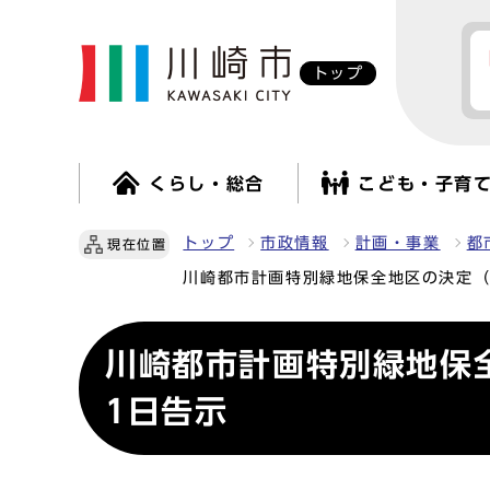
トップ
くらし・総合
こども・子育
トップ
市政情報
計画・事業
都
現在位置
川崎都市計画特別緑地保全地区の決定（
川崎都市計画特別緑地保
1日告示