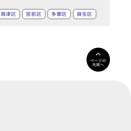
高津区
宮前区
多摩区
麻生区
ページの
先頭へ