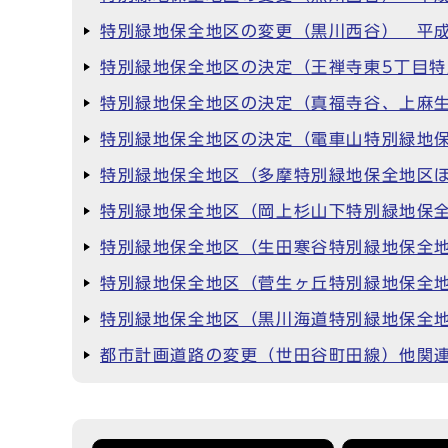
特別緑地保全地区の変更（黒川西谷） 平成
特別緑地保全地区の決定（王禅寺東5丁目特
特別緑地保全地区の決定（真福寺谷、上麻生
特別緑地保全地区の決定（電車山特別緑地保
特別緑地保全地区（多摩特別緑地保全地区ほ
特別緑地保全地区（岡上杉山下特別緑地保全
特別緑地保全地区（生田寒谷特別緑地保全地
特別緑地保全地区（菅生ヶ丘特別緑地保全地
特別緑地保全地区（黒川海道特別緑地保全地
都市計画道路の変更（世田谷町田線）他関連