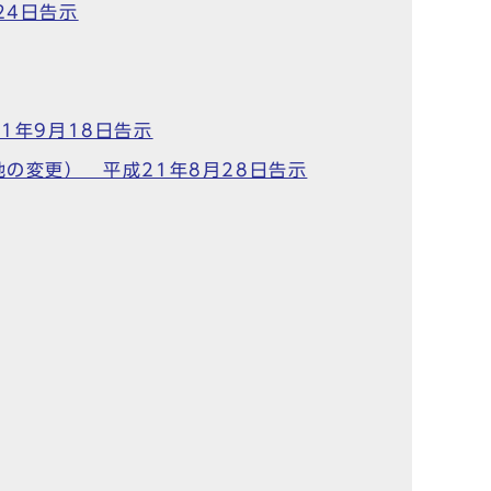
24日告示
1年9月18日告示
の変更） 平成21年8月28日告示