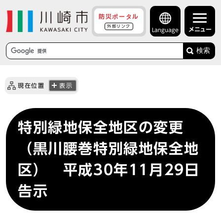
防災ポータル
外部リンク
メニュー
Language
検索
現在位置
表示
特別緑地保全地区の変更
（黒川腰巻特別緑地保全地
区） 平成30年11月29日
告示