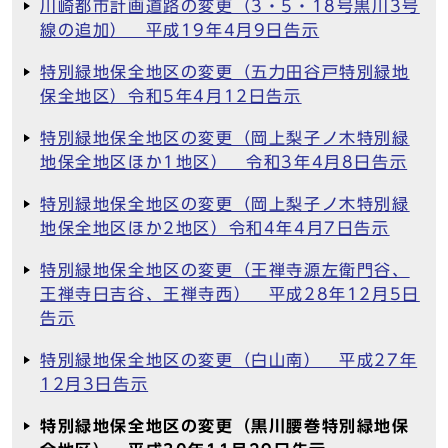
川崎都市計画道路の変更（3・5・18号黒川3号
線の追加） 平成19年4月9日告示
特別緑地保全地区の変更（五力田谷戸特別緑地
保全地区）令和5年4月12日告示
特別緑地保全地区の変更（岡上梨子ノ木特別緑
地保全地区ほか1地区） 令和3年4月8日告示
特別緑地保全地区の変更（岡上梨子ノ木特別緑
地保全地区ほか2地区）令和4年4月7日告示
特別緑地保全地区の変更（王禅寺源左衛門谷、
王禅寺日吉谷、王禅寺西） 平成28年12月5日
告示
特別緑地保全地区の変更（白山南） 平成27年
12月3日告示
特別緑地保全地区の変更（黒川腰巻特別緑地保