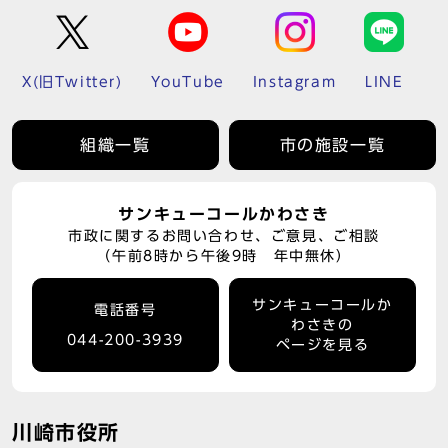
X(旧Twitter)
YouTube
Instagram
LINE
組織一覧
市の施設一覧
サンキューコールかわさき
市政に関するお問い合わせ、ご意見、ご相談
（午前8時から午後9時 年中無休）
サンキューコールか
電話番号
わさきの
044-200-3939
ページを見る
川崎市役所