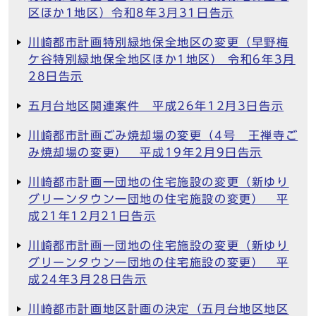
区ほか1地区）令和8年3月31日告示
川崎都市計画特別緑地保全地区の変更（早野梅
ケ谷特別緑地保全地区ほか1地区） 令和6年3月
28日告示
五月台地区関連案件 平成26年12月3日告示
川崎都市計画ごみ焼却場の変更（4号 王禅寺ご
み焼却場の変更） 平成19年2月9日告示
川崎都市計画一団地の住宅施設の変更（新ゆり
グリーンタウン一団地の住宅施設の変更） 平
成21年12月21日告示
川崎都市計画一団地の住宅施設の変更（新ゆり
グリーンタウン一団地の住宅施設の変更） 平
成24年3月28日告示
川崎都市計画地区計画の決定（五月台地区地区