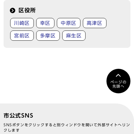
区役所
川崎区
幸区
中原区
高津区
宮前区
多摩区
麻生区
ページの
先頭へ
市公式SNS
SNSボタンをクリックすると別ウィンドウを開いて外部サイトへリン
クします