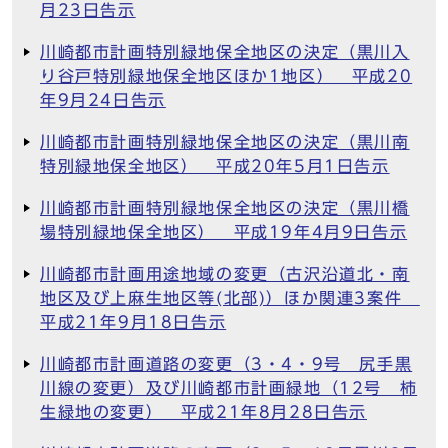
月23日告示
川崎都市計画特別緑地保全地区の決定（黒川入
り谷戸特別緑地保全地区ほか1地区） 平成20
年9月24日告示
川崎都市計画特別緑地保全地区の決定（黒川南
特別緑地保全地区） 平成20年5月1日告示
川崎都市計画特別緑地保全地区の決定（黒川橋
場特別緑地保全地区） 平成19年4月9日告示
川崎都市計画用途地域の変更（古沢沿道北・南
地区及び上麻生地区等(北部)）ほか関連3案件
平成21年9月18日告示
川崎都市計画道路の変更（3・4・9号 尻手黒
川線の変更）及び川崎都市計画緑地（12号 柿
生緑地の変更） 平成21年8月28日告示