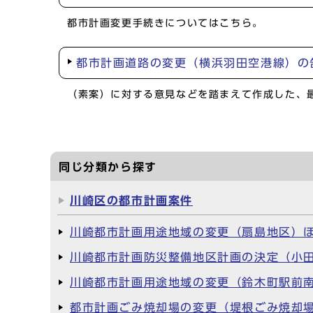
都市計画変更手続きについてはこちら。
都市計画道路の変更（横浜羽田空港線）の
（素案）に対する意見などを踏まえて作成した、
同じ分類から探す
川崎区の都市計画案件
川崎都市計画用途地域の変更（扇島地区）ほ
川崎都市計画防災整備地区計画の決定（小田
川崎都市計画用途地域の変更（鈴木町駅前南
都市計画ごみ焼却場の変更（堤根ごみ焼却場