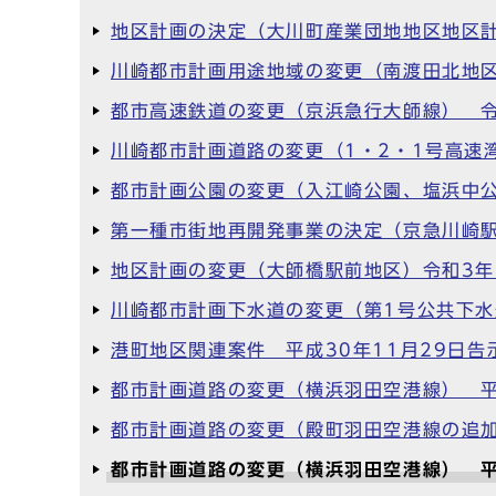
地区計画の決定（大川町産業団地地区地区計
川崎都市計画用途地域の変更（南渡田北地区
都市高速鉄道の変更（京浜急行大師線） 令
川崎都市計画道路の変更（1・2・1号高速
都市計画公園の変更（入江崎公園、塩浜中公
第一種市街地再開発事業の決定（京急川崎駅
地区計画の変更（大師橋駅前地区）令和3年
川崎都市計画下水道の変更（第1号公共下水
港町地区関連案件 平成30年11月29日告
都市計画道路の変更（横浜羽田空港線） 平
都市計画道路の変更（殿町羽田空港線の追加
都市計画道路の変更（横浜羽田空港線） 平