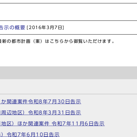
告示の概要
[2016年3月7日]
最新の都市計画（案）はこちらから御覧いただけます。
か関連案件令和8年7月30日告示
周辺地区）令和8年3月31日告示
地区）ほか関連案件 令和7年11月6日告示
）令和7年6月10日告示