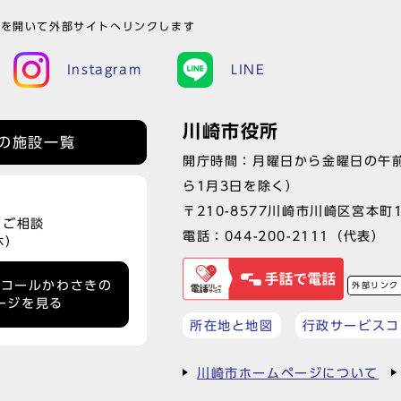
ウを開いて外部サイトへリンクします
Instagram
LINE
川崎市役所
の施設一覧
開庁時間：月曜日から金曜日の午前
ら1月3日を除く）
〒210-8577川崎市川崎区宮本町
、ご相談
電話：
044-200-2111
（代表）
休）
ーコールかわさきの
外部リンク
ージを見る
所在地と地図
行政サービスコ
川崎市ホームページについて