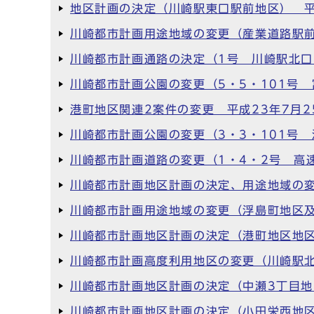
地区計画の決定（川崎駅東口駅前地区） 平
川崎都市計画用途地域の変更（産業道路駅前
川崎都市計画通路の決定（1号 川崎駅北口
川崎都市計画公園の変更（5・5・101号 
港町地区関連2案件の変更 平成23年7月2
川崎都市計画公園の変更（3・3・101号 
川崎都市計画道路の変更（1・4・2号 高
川崎都市計画地区計画の決定、用途地域の変
川崎都市計画用途地域の変更（浮島町地区及
川崎都市計画地区計画の決定（港町地区地区
川崎都市計画高度利用地区の変更（川崎駅北
川崎都市計画地区計画の決定（中瀬3丁目地
川崎都市計画地区計画の決定（小田栄西地区