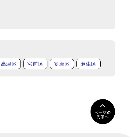
高津区
宮前区
多摩区
麻生区
ページの
先頭へ