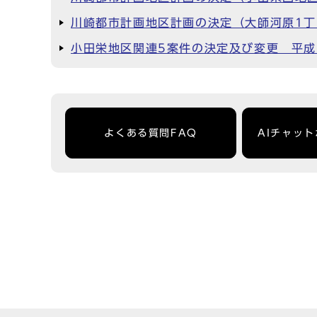
川崎都市計画地区計画の決定（大師河原1丁
小田栄地区関連5案件の決定及び変更 平成1
よくある質問FAQ
AIチャッ