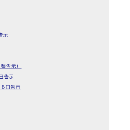
告示
川県告示）
日告示
18日告示