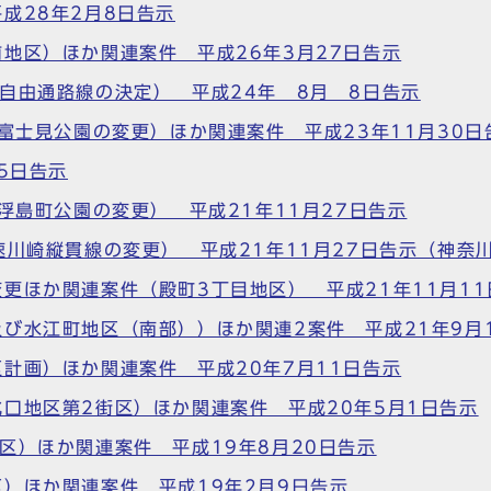
成28年2月8日告示
地区）ほか関連案件 平成26年3月27日告示
自由通路線の決定） 平成24年 8月 8日告示
富士見公園の変更）ほか関連案件 平成23年11月30日
5日告示
浮島町公園の変更） 平成21年11月27日告示
速川崎縦貫線の変更） 平成21年11月27日告示（神奈
更ほか関連案件（殿町3丁目地区） 平成21年11月11
び水江町地区（南部））ほか関連2案件 平成21年9月
計画）ほか関連案件 平成20年7月11日告示
口地区第2街区）ほか関連案件 平成20年5月1日告示
区）ほか関連案件 平成19年8月20日告示
）ほか関連案件 平成19年2月9日告示