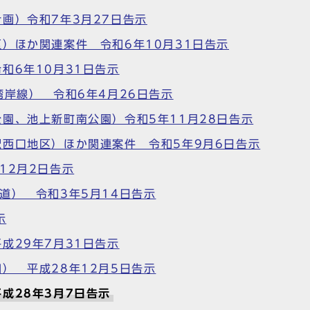
画）令和7年3月27日告示
）ほか関連案件 令和6年10月31日告示
和6年10月31日告示
湾岸線） 令和6年4月26日告示
園、池上新町南公園）令和5年11月28日告示
西口地区）ほか関連案件 令和5年9月6日告示
12月2日告示
道） 令和3年5月14日告示
示
成29年7月31日告示
） 平成28年12月5日告示
成28年3月7日告示