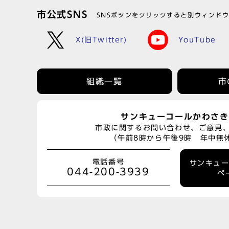
市公式SNS
SNSボタンをクリックすると別ウィンド
X(旧Twitter)
YouTube
組織一覧
市
サンキューコールかわさき
市政に関するお問い合わせ、ご意見
（午前8時から午後9時 年中無
電話番号
サンキュ
044-200-3939
ペ