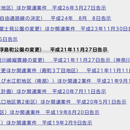
地区）ほか関連案件 平成26年3月27日告示
自由通路線の決定） 平成24年 8月 8日告示
富士見公園の変更）ほか関連案件 平成23年11月30日
5日告示
浮島町公園の変更） 平成21年11月27日告示
速川崎縦貫線の変更） 平成21年11月27日告示（神奈
更ほか関連案件（殿町3丁目地区） 平成21年11月11
び水江町地区（南部））ほか関連2案件 平成21年9月
計画）ほか関連案件 平成20年7月11日告示
口地区第2街区）ほか関連案件 平成20年5月1日告示
区）ほか関連案件 平成19年8月20日告示
）ほか関連案件 平成19年2月9日告示