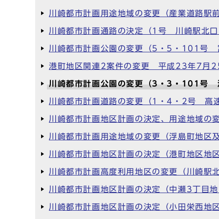
川崎都市計画用途地域の変更（産業道路駅前
川崎都市計画通路の決定（1号 川崎駅北口
川崎都市計画公園の変更（5・5・101号 
港町地区関連2案件の変更 平成23年7月2
川崎都市計画公園の変更（3・3・101号 
川崎都市計画道路の変更（1・4・2号 高
川崎都市計画地区計画の決定、用途地域の変
川崎都市計画用途地域の変更（浮島町地区及
川崎都市計画地区計画の決定（港町地区地区
川崎都市計画高度利用地区の変更（川崎駅北
川崎都市計画地区計画の決定（中瀬3丁目地
川崎都市計画地区計画の決定（小田栄西地区