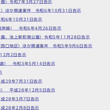
画）令和7年3月27日告示
）ほか関連案件 令和6年10月31日告示
和6年10月31日告示
湾岸線） 令和6年4月26日告示
園、池上新町南公園）令和5年11月28日告示
西口地区）ほか関連案件 令和5年9月6日告示
12月2日告示
道） 令和3年5月14日告示
示
成29年7月31日告示
） 平成28年12月5日告示
成28年3月7日告示
成28年2月8日告示