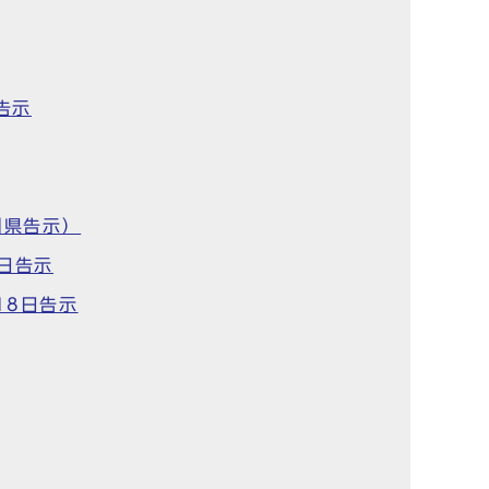
告示
川県告示）
日告示
18日告示