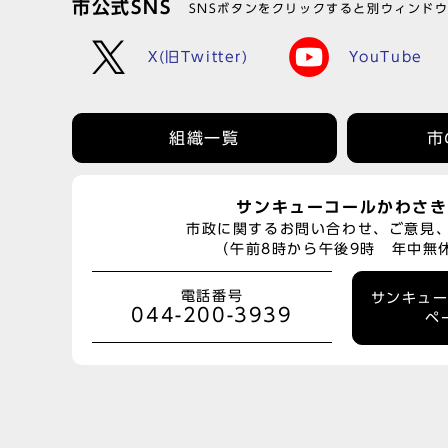
市公式SNS
SNSボタンをクリックすると別ウィンド
X(旧Twitter)
YouTube
組織一覧
市
サンキューコールかわさき
市政に関するお問い合わせ、ご意見
（午前8時から午後9時 年中無
電話番号
サンキュ
044-200-3939
ペ