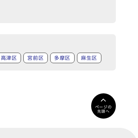
高津区
宮前区
多摩区
麻生区
ページの
先頭へ