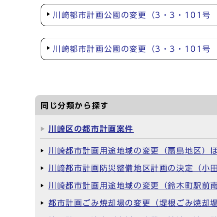
川崎都市計画公園の変更（3・3・101号
川崎都市計画公園の変更（3・3・101号
同じ分類から探す
川崎区の都市計画案件
川崎都市計画用途地域の変更（扇島地区）ほ
川崎都市計画防災整備地区計画の決定（小田
川崎都市計画用途地域の変更（鈴木町駅前南
都市計画ごみ焼却場の変更（堤根ごみ焼却場