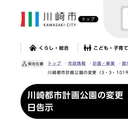
トップ
くらし・総合
こども・子育
トップ
市政情報
計画・事業
都
現在位置
川崎都市計画公園の変更（3・3・101
川崎都市計画公園の変更（
日告示