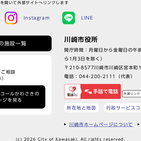
ウを開いて外部サイトへリンクします
Instagram
LINE
川崎市役所
の施設一覧
開庁時間：月曜日から金曜日の午前
ら1月3日を除く）
〒210-8577川崎市川崎区宮本町
、ご相談
電話：
044-200-2111
（代表）
休）
ーコールかわさきの
外部リンク
ージを見る
所在地と地図
行政サービスコ
川崎市ホームページについて
(c) 2026 City of Kawasaki. All rights reserved.