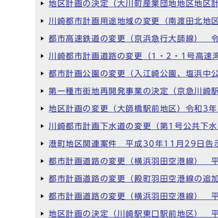
地区計画の決定（大川町産業団地地区地区計
川崎都市計画用途地域の変更（南渡田北地区
都市高速鉄道の変更（京浜急行大師線） 令
川崎都市計画道路の変更（1・2・1号高速
都市計画公園の変更（入江崎公園、塩浜中公
第一種市街地再開発事業の決定（京急川崎駅
地区計画の変更（大師橋駅前地区）令和3年
川崎都市計画下水道の変更（第1号公共下水
港町地区関連案件 平成30年11月29日告
都市計画道路の変更（横浜羽田空港線） 平
都市計画道路の変更（殿町羽田空港線の追加
都市計画道路の変更（横浜羽田空港線） 平
地区計画の決定（川崎駅東口駅前地区） 平