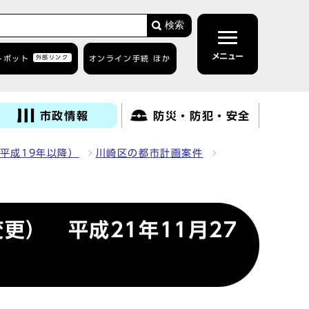
検索
メニュー
トボット
外部リンク
オンライン手続 ほか
市政情報
防災・防犯・安全
平成19年以降）
川崎区の都市計画案件
更） 平成21年11月27