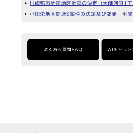
川崎都市計画地区計画の決定（大師河原1丁
小田栄地区関連5案件の決定及び変更 平成1
よくある質問FAQ
AIチャッ