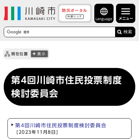
防災ポータル
外部リンク
メニュー
Language
検索
現在位置
表示
第4回川崎市住民投票制度
検討委員会
第4回川崎市住民投票制度検討委員会
[2023年11月8日]