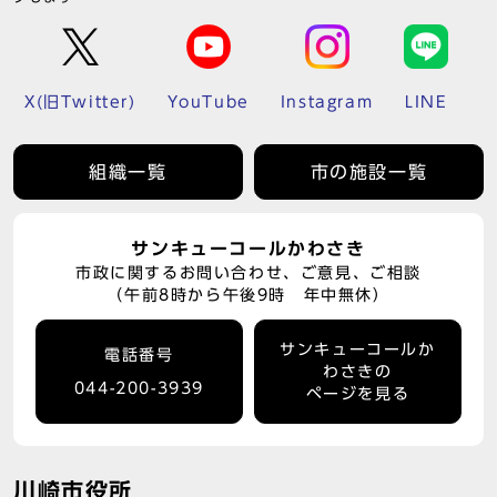
X(旧Twitter)
YouTube
Instagram
LINE
組織一覧
市の施設一覧
サンキューコールかわさき
市政に関するお問い合わせ、ご意見、ご相談
（午前8時から午後9時 年中無休）
サンキューコールか
電話番号
わさきの
044-200-3939
ページを見る
川崎市役所