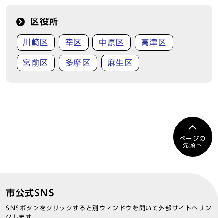
区役所
川崎区
幸区
中原区
高津区
宮前区
多摩区
麻生区
ページの
先頭へ
市公式SNS
SNSボタンをクリックすると別ウィンドウを開いて外部サイトへリン
クします